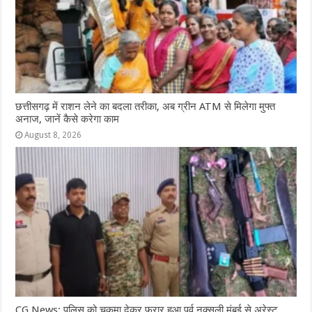
छत्तीसगढ़ में राशन लेने का बदला तरीका, अब ग्रीन ATM से मिलेगा मुफ्त
अनाज, जानें कैसे करेगा काम
August 8, 2026
CG News: पुलिस को चकमा देकर फरार हुआ पूर्व नक्सली मुंबई से अरेस्ट,