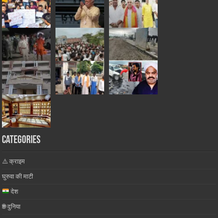
Categories
⚠️ क्राइम
घुरुवा की माटी
देश
🌐 दुनिया