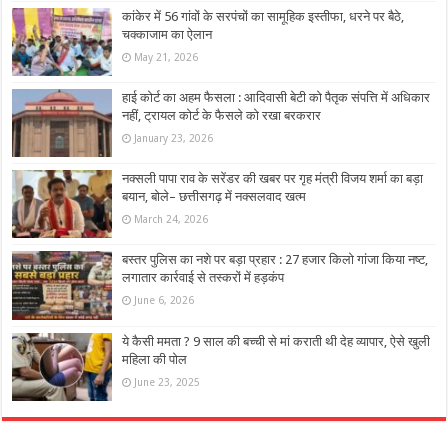
कांकेर में 56 गांवों के सरपंचों का सामूहिक इस्तीफा, धरने पर बैठे,
चक्काजाम का ऐलान
May 21, 2026
हाई कोर्ट का अहम फैसला : आदिवासी बेटी को पैतृक संपत्ति में अधिकार
नहीं, ट्रायल कोर्ट के फैसले को रखा बरकरार
January 23, 2026
नक्सली पापा राव के सरेंडर की खबर पर गृह मंत्री विजय शर्मा का बड़ा
बयान, बोले– छत्तीसगढ़ में नक्सलवाद खत्म
March 24, 2026
बस्तर पुलिस का नशे पर बड़ा प्रहार : 27 हजार किलो गांजा किया नष्ट,
लगातार कार्रवाई से तस्करों में हड़कंप
June 6, 2026
ये कैसी ममता ? 9 साल की बच्ची से मां कराती थी देह व्यापार, ऐसे खुली
महिला की पोल
June 23, 2025