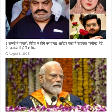
9 राज्‍यों में फरारी, व‍िदेश में होने का दावा? आख‍िर कहां है शाइस्‍ता परवीन? बेटे
के जनाजे में होगी शामिल
August 8, 2026