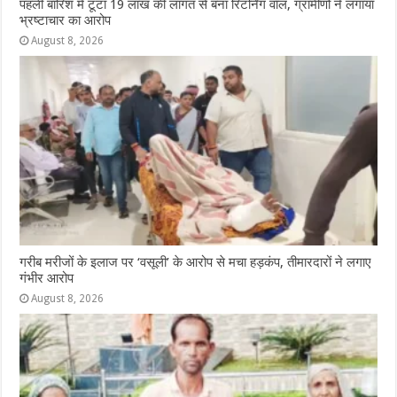
पहली बारिश में टूटा 19 लाख की लागत से बना रिटर्निंग वॉल, ग्रामीणों ने लगाया
भ्रष्टाचार का आरोप
August 8, 2026
गरीब मरीजों के इलाज पर ‘वसूली’ के आरोप से मचा हड़कंप, तीमारदारों ने लगाए
गंभीर आरोप
August 8, 2026