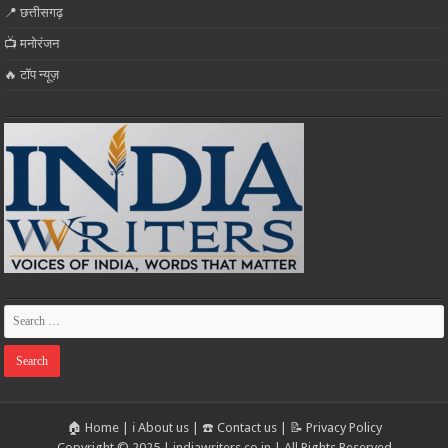
📍 छत्तीसगढ़
📺 मनोरंजन
🔥 टॉप न्यूज़
🏠 Home
|
ℹ️ About us
|
☎️ Contact us
|
📝 Privacy Policy
Copyright © 2025 | indiawriters.co.in | All Rights Reserved