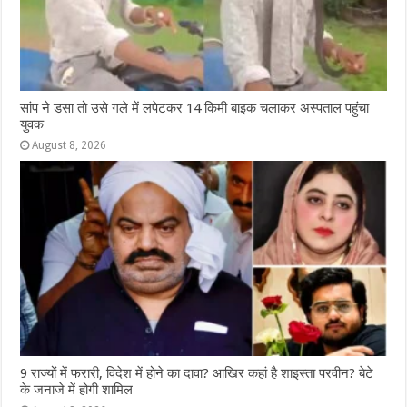
सांप ने डसा तो उसे गले में लपेटकर 14 किमी बाइक चलाकर अस्पताल पहुंचा
युवक
August 8, 2026
9 राज्‍यों में फरारी, व‍िदेश में होने का दावा? आख‍िर कहां है शाइस्‍ता परवीन? बेटे
के जनाजे में होगी शामिल