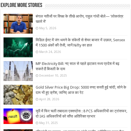
Explore More Stories
बंगाल नतीजों पर विपक्ष के तीखे आरोप, राहुल गांधी बोले— ‘लोकतंत्र
खतरे में’
May 5, 2026
मिडिल ईस्ट में जंग थमने के संकेतों से शेयर बाजार में उछाल, Sensex
में 1500 अंकों की तेजी, जानें Nifty का हाल
March 24, 2026
MP Electricity Bill: नए साल से पहले झटका! मध्य प्रदेश में बढ़
सकते हैं बिजली के दाम
December 10, 2025
Gold Silver Price Big Drop: 5000 रुपए सस्ती हुई चांदी, सोने के
दाम भी हुए क्रैश, जानिए आज का रेट
April 28, 2026
यूपी में फिर चली तबादला एक्सप्रेस : 8 PCS अधिकारियों का ट्रांसफर,
दो IAS अधिकारियों को सौंपा अतिरिक्त प्रभार
May 31, 2025