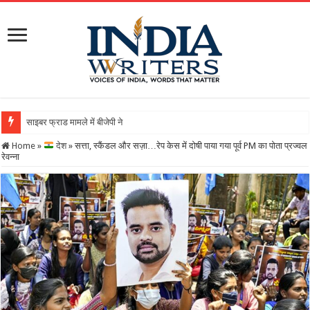
साइबर फ्राड मामले में बीजेपी नेता गिरफ्तारः 21 करोड़ की बड़ी ठग
Home
»
देश
»
सत्ता, स्कैंडल और सज़ा…रेप केस में दोषी पाया गया पूर्व PM का पोता प्रज्वल
रेवन्ना