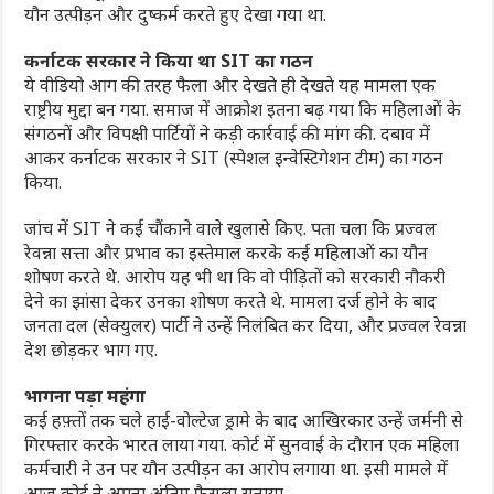
यौन उत्पीड़न और दुष्कर्म करते हुए देखा गया था.
कर्नाटक सरकार ने किया था SIT का गठन
ये वीडियो आग की तरह फैला और देखते ही देखते यह मामला एक
राष्ट्रीय मुद्दा बन गया. समाज में आक्रोश इतना बढ़ गया कि महिलाओं के
संगठनों और विपक्षी पार्टियों ने कड़ी कार्रवाई की मांग की. दबाव में
आकर कर्नाटक सरकार ने SIT (स्पेशल इन्वेस्टिगेशन टीम) का गठन
किया.
जांच में SIT ने कई चौंकाने वाले खुलासे किए. पता चला कि प्रज्वल
रेवन्ना सत्ता और प्रभाव का इस्तेमाल करके कई महिलाओं का यौन
शोषण करते थे. आरोप यह भी था कि वो पीड़ितों को सरकारी नौकरी
देने का झांसा देकर उनका शोषण करते थे. मामला दर्ज होने के बाद
जनता दल (सेक्युलर) पार्टी ने उन्हें निलंबित कर दिया, और प्रज्वल रेवन्ना
देश छोड़कर भाग गए.
भागना पड़ा महंगा
कई हफ़्तों तक चले हाई-वोल्टेज ड्रामे के बाद आखिरकार उन्हें जर्मनी से
गिरफ्तार करके भारत लाया गया. कोर्ट में सुनवाई के दौरान एक महिला
कर्मचारी ने उन पर यौन उत्पीड़न का आरोप लगाया था. इसी मामले में
आज कोर्ट ने अपना अंतिम फैसला सुनाया.