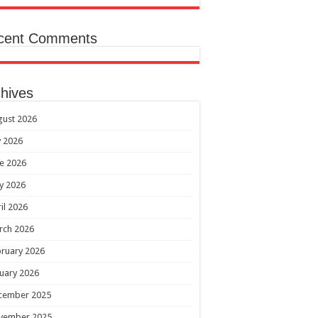
cent Comments
hives
gust 2026
y 2026
e 2026
y 2026
il 2026
rch 2026
ruary 2026
uary 2026
cember 2025
vember 2025