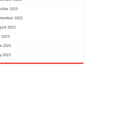
tober 2025
ptember 2025
gust 2025
y 2025
e 2025
y 2025