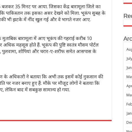
5 बजकर 35 मिनट पर आया. जिसका केंद्र बारामूला जिले का
 कि पाकिस्तान तक इसका असर देखने को मिला. भूकंप सुबह के
Re
नकी भी झटके में नींद खुल गई और वे भागते नजर आए.
 के मुताबिक बारामूला में आए भूकंप की गहराई करीब 10
Arc
क महसूस होते हैं. भूकंप की पुष्टि स्वतंत्र मौसम पोर्टल
Au
ीनगर, पुलवामा, शोपियां और चरार-ए-शरीफ समेत आसपास के
Jul
Jun
करण के अधिकारी ने बताया कि अभी तक इसमें कोई नुकसान की
Ma
िति पर नजर बनाए हुए हैं. मौके पर मौजूद लोगों ने बताया कि
Apr
, लेकिन बाद में सबकुछ सामान्य हो गया.
Ma
Feb
Jan
r
De
No