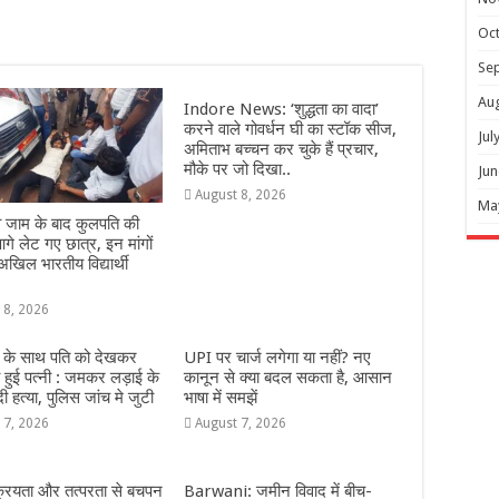
Oc
Se
Au
Indore News: ‘शुद्धता का वादा’
करने वाले गोवर्धन घी का स्टॉक सीज,
Jul
अमिताभ बच्चन कर चुके हैं प्रचार,
मौके पर जो दिखा..
Jun
August 8, 2026
Ma
ईवे जाम के बाद कुलपति की
गे लेट गए छात्र, इन मांगों
अखिल भारतीय विद्यार्थी
 8, 2026
 के साथ पति को देखकर
UPI पर चार्ज लगेगा या नहीं? नए
हुई पत्नी : जमकर लड़ाई के
कानून से क्या बदल सकता है, आसान
 हत्या, पुलिस जांच मे जुटी
भाषा में समझें
 7, 2026
August 7, 2026
्रियता और तत्परता से बचपन
Barwani: जमीन विवाद में बीच-