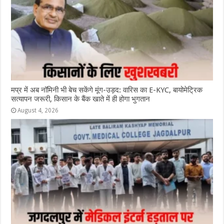
मप्र में अब नॉमिनी भी बेच सकेंगे मूंग-उड़द: वारिस का E-KYC, बायोमेट्रिक
सत्यापन जरूरी, किसान के बैंक खाते में ही होगा भुगतान
August 4, 2026