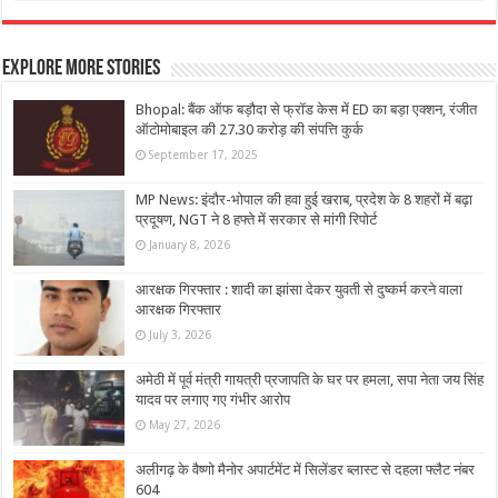
Explore More Stories
Bhopal: बैंक ऑफ बड़ौदा से फ्रॉड केस में ED का बड़ा एक्शन, रंजीत
ऑटोमोबाइल की 27.30 करोड़ की संपत्ति कुर्क
September 17, 2025
MP News: इंदौर-भोपाल की हवा हुई खराब, प्रदेश के 8 शहरों में बढ़ा
प्रदूषण, NGT ने 8 हफ्ते में सरकार से मांगी रिपोर्ट
January 8, 2026
आरक्षक गिरफ्तार : शादी का झांसा देकर युवती से दुष्कर्म करने वाला
आरक्षक गिरफ्तार
July 3, 2026
अमेठी में पूर्व मंत्री गायत्री प्रजापति के घर पर हमला, सपा नेता जय सिंह
यादव पर लगाए गए गंभीर आरोप
May 27, 2026
अलीगढ़ के वैष्णो मैनोर अपार्टमेंट में सिलेंडर ब्लास्ट से दहला फ्लैट नंबर
604