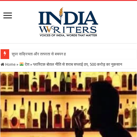
सुपर सक्रियता और तत्परता से बचपन हुआ सुरक्षित, राज्य बाल अधिकार संर
Home
»
देश
»
प्लास्टिक बोतल नीति से शराब सप्लाई ठप, 500 करोड़ का नुकसान