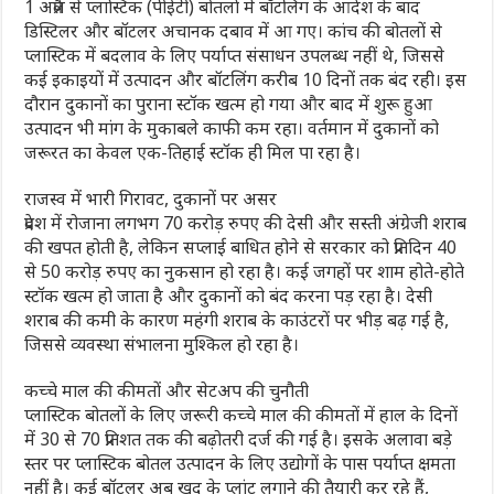
1 अप्रैल से प्लास्टिक (पीईटी) बोतलों में बॉटलिंग के आदेश के बाद
डिस्टिलर और बॉटलर अचानक दबाव में आ गए। कांच की बोतलों से
प्लास्टिक में बदलाव के लिए पर्याप्त संसाधन उपलब्ध नहीं थे, जिससे
कई इकाइयों में उत्पादन और बॉटलिंग करीब 10 दिनों तक बंद रही। इस
दौरान दुकानों का पुराना स्टॉक खत्म हो गया और बाद में शुरू हुआ
उत्पादन भी मांग के मुकाबले काफी कम रहा। वर्तमान में दुकानों को
जरूरत का केवल एक-तिहाई स्टॉक ही मिल पा रहा है।
राजस्व में भारी गिरावट, दुकानों पर असर
प्रदेश में रोजाना लगभग 70 करोड़ रुपए की देसी और सस्ती अंग्रेजी शराब
की खपत होती है, लेकिन सप्लाई बाधित होने से सरकार को प्रतिदिन 40
से 50 करोड़ रुपए का नुकसान हो रहा है। कई जगहों पर शाम होते-होते
स्टॉक खत्म हो जाता है और दुकानों को बंद करना पड़ रहा है। देसी
शराब की कमी के कारण महंगी शराब के काउंटरों पर भीड़ बढ़ गई है,
जिससे व्यवस्था संभालना मुश्किल हो रहा है।
कच्चे माल की कीमतों और सेटअप की चुनौती
प्लास्टिक बोतलों के लिए जरूरी कच्चे माल की कीमतों में हाल के दिनों
में 30 से 70 प्रतिशत तक की बढ़ोतरी दर्ज की गई है। इसके अलावा बड़े
स्तर पर प्लास्टिक बोतल उत्पादन के लिए उद्योगों के पास पर्याप्त क्षमता
नहीं है। कई बॉटलर अब खुद के प्लांट लगाने की तैयारी कर रहे हैं,