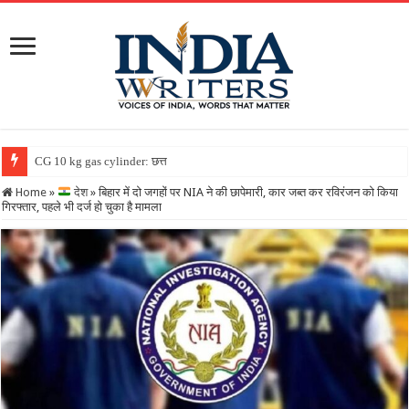
CG 10 kg gas cylinder: छत्तीसगढ़ में पहली बार मिलेगा 10 क
Home
»
देश
»
बिहार में दो जगहों पर NIA ने की छापेमारी, कार जब्त कर रविरंजन को किया
गिरफ्तार, पहले भी दर्ज हो चुका है मामला