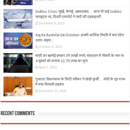
IndiGo Crisis: मुंबई, चेन्नई, अहमदाबाद… आज भी कई IndiGo
फ्लाइट्स रद्द, दिल्ली एयरपोर्ट ने जारी की एडवाइजरी
December 6, 2025
Aaj Ka Rashifal 04 October: इनकी आर्थिक स्थिति में बना रहेगा
उतार-चढ़ाव…
October 4, 2025
मंत्री का बहनोई बनकर ठगे लाखों रुपये, मंत्रालय में नौकरी के नाम पर
4 युवकों को लगाया 22.70 लाख का चूना
April 7, 2026
गुजरात: विधानसभा के डिप्टी स्पीकर ने छोड़ी कुर्सी… मोदी के गृह राज्य
में मचा सियासी हड़कंप
December 25, 2025
Recent Comments