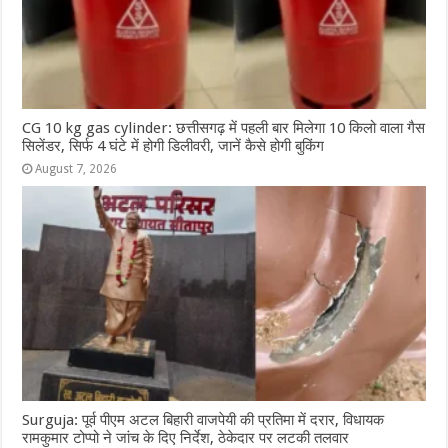
CG 10 kg gas cylinder: छत्तीसगढ़ में पहली बार मिलेगा 10 किलो वाला गैस
सिलेंडर, सिर्फ 4 घंटे में होगी डिलीवरी, जानें कैसे होगी बुकिंग
August 7, 2026
Surguja: पूर्व पीएम अटल बिहारी वाजपेयी की प्रतिमा में दरार, विधायक
रामकुमार टोप्पो ने जांच के दिए निर्देश, ठेकेदार पर लटकी तलवार