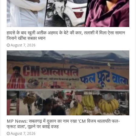
हादसे के बाद खुली अतीक अहमद के बेटे की कार, तलाशी में मिला ऐसा सामान
जिसने खींचा सबका ध्यान
August 7, 2026
MP News: सबलगढ़ में दुकान का नाम रखा ‘CM विजय थालापति फल-
फ्रूट वाला’, पूछने पर बताई वजह
August 7, 2026