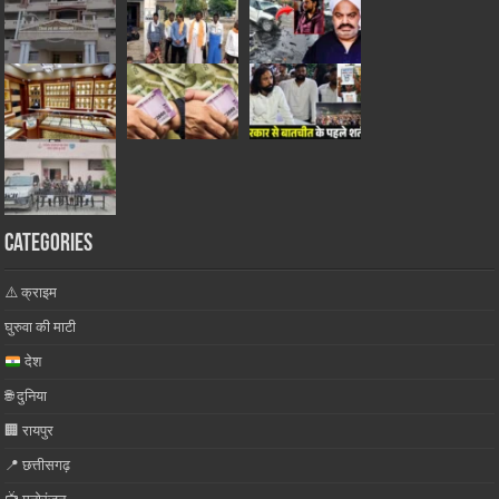
Categories
⚠️ क्राइम
घुरुवा की माटी
देश
🌐 दुनिया
🏢 रायपुर
📍 छत्तीसगढ़