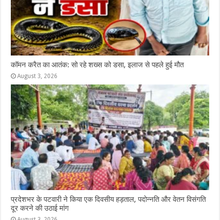
कॉमन करैत का आतंक: सो रहे शख्स को डसा, इलाज से पहले हुई मौत
August 3, 2026
प्रदेशभर के पटवारी ने किया एक दिवसीय हड़ताल, पदोन्नति और वेतन विसंगति
दूर करने की उठाई मांग
August 3, 2026