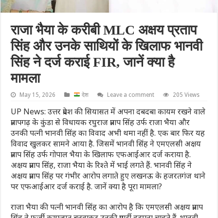
राजा भैया के करीबी MLC अक्षय प्रताप
सिंह और उनके साथियों के खिलाफ भानवी
सिंह ने दर्ज कराई FIR, जानें क्या है
मामला
May 15, 2026
देश
Leave a comment
205 Views
UP News: उत्तर प्रदेश की सियासत में अपना दबदबा कायम रखने वाले
प्रतापगढ़ के कुंडा से विधायक रघुराज प्रताप सिंह उर्फ राजा भैया और
उनकी पत्नी भानवी सिंह का विवाद अभी थमा नहीं है. एक बार फिर यह
विवाद खुलकर सामने आया है. जिसमें भानवी सिंह ने एमएलसी अक्षय
प्रताप सिंह उर्फ गोपाल भैया के खिलाफ एफआईआर दर्ज कराया है.
अक्षय प्रताप सिंह, राजा भैया के रिश्ते में भाई लगते हैं. भानवी सिंह ने
अक्षय प्रताप सिंह पर गंभीर आरोप लगाते हुए लखनऊ के हजरतगंज थाने
पर एफआईआर दर्ज कराई है. जानें क्या है पूरा मामला?
राजा भैया की पत्नी भानवी सिंह का आरोप है कि एमएलसी अक्षय प्रताप
सिंह ने फर्जी कागजात बनवाकर उनकी प्रापर्टी हड़पना चाहते हैं. भानवी