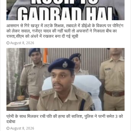
आसमान से गिरे खजूर में लटके शिक्षक, तबादले में डीईओ के विकल्प पर पोस्टिंग
को लेकर सवाल, गजेंद्र यादव की नहीं चली तो अफसरों ने निकाला बीच का
रास्ता,सीएम को अंधरे में रखकर बना दी गई सूची
August 8, 2026
प्रेमी के साथ मिलकर रची पति की हत्या की साजिश, पुलिस ने पत्नी समेत 3 को
दबोचा
August 8, 2026