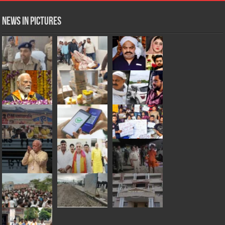
News in Pictures