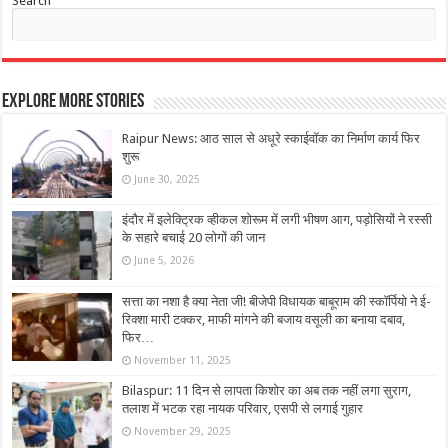
Search
Explore More Stories
Raipur News: आठ साल से अधूरे स्काईवॉक का निर्माण कार्य फिर
शुरू
June 30, 2025
इंदौर में इलेक्ट्रिक व्हीकल शोरूम में लगी भीषण आग, पड़ोसियों ने रस्सी
के सहारे बचाई 20 लोगों की जान
June 5, 2026
सत्ता का नशा है क्या नेता जी! बीजेपी विधायक बाबूराम की स्कॉर्पियो ने ई-
रिक्शा मारी टक्कर, माफी मांगने की बजाय वसूली का बनाया दबाव,
फिर…
November 11, 2025
Bilaspur: 11 दिन से लापता किशोर का अब तक नहीं लगा सुराग,
तलाश में भटक रहा नायक परिवार, एसपी से लगाई गुहार
November 29, 2025