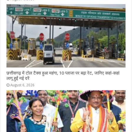
छत्तीसगढ़ में टोल टैक्स हुआ महंगा, 10 प्लाजा पर बढ़ा रेट, जानिए कहां-कहां
लागू हुईं नई दरें
August 6, 2026