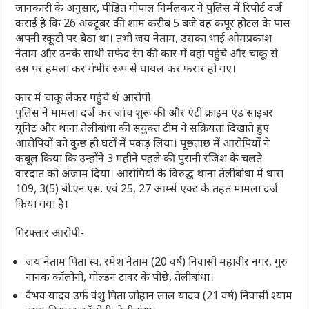
जानकारी के अनुसार, पीड़ित गोपाल निर्मलकर ने पुलिस में रिपोर्ट दर्ज
कराई है कि 26 अक्टूबर की शाम करीब 5 बजे वह कपूर होटल के पास
अपनी स्कूटी पर बैठा था। तभी जय नेताम, उसका भाई ओमप्रकाश
नेताम और उनके साथी सफेद रंग की कार में वहां पहुंचे और चाकू से
उस पर हमला कर गंभीर रूप से घायल कर फरार हो गए।
कार में चाकू लेकर पहुंचे थे आरोपी
पुलिस ने मामला दर्ज कर जांच शुरू की और एंटी क्राइम एंड साइबर
यूनिट और थाना तेलीबांधा की संयुक्त टीम ने सक्रियता दिखाते हुए
आरोपियों को कुछ ही घंटों में पकड़ लिया। पूछताछ में आरोपियों ने
कबूल किया कि उन्होंने 3 महीने पहले की पुरानी रंजिश के चलते
वारदात को अंजाम दिया। आरोपियों के विरुद्ध थाना तेलीबांधा में धारा
109, 3(5) बी.एन.एस. एवं 25, 27 आर्म्स एक्ट के तहत मामला दर्ज
किया गया है।
गिरफ्तार आरोपी-
जय नेताम पिता स्व. रमेश नेताम (20 वर्ष) निवासी महावीर नगर, गुरु
नानक कॉलोनी, गोल्डन टावर के पीछे, तेलीबांधा।
वैभव यादव उर्फ वंशु पिता जोहान लाल यादव (21 वर्ष) निवासी श्याम