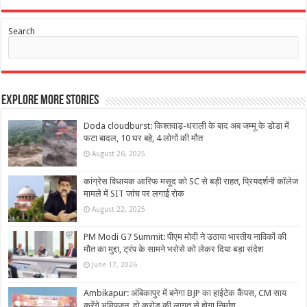
Search
Explore More Stories
Doda cloudburst: किश्तवाड़-धराली के बाद अब जम्मू के डोडा में
फटा बादल, 10 घर बहे, 4 लोगों की मौत
August 26, 2025
कांग्रेस विधायक आरिफ मसूद को SC से बड़ी राहत, प्रियदर्शनी कॉलेज
मामले में SIT जांच पर लगाई रोक
August 22, 2025
PM Modi G7 Summit: पीएम मोदी ने उठाया भारतीय नाविकों की
मौत का मुद्दा, ट्रंप के सामने भरोसे को लेकर दिया बड़ा संदेश
June 17, 2026
Ambikapur: अंबिकापुर में बनेगा BJP का हाईटेक कैंपस, CM साय
करेंगे भूमिपूजन, दो करोड़ की लागत से होगा निर्माण