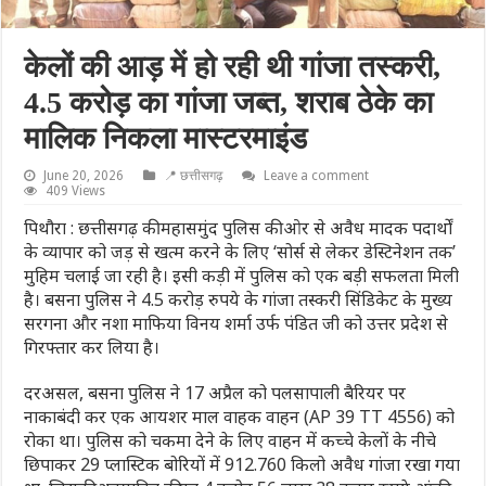
केलों की आड़ में हो रही थी गांजा तस्करी,
4.5 करोड़ का गांजा जब्त, शराब ठेके का
मालिक निकला मास्टरमाइंड
June 20, 2026
📍 छत्तीसगढ़
Leave a comment
409 Views
पिथौरा : छत्तीसगढ़ की महासमुंद पुलिस की ओर से अवैध मादक पदार्थों
के व्यापार को जड़ से खत्म करने के लिए ‘सोर्स से लेकर डेस्टिनेशन तक’
मुहिम चलाई जा रही है। इसी कड़ी में पुलिस को एक बड़ी सफलता मिली
है। बसना पुलिस ने 4.5 करोड़ रुपये के गांजा तस्करी सिंडिकेट के मुख्य
सरगना और नशा माफिया विनय शर्मा उर्फ पंडित जी को उत्तर प्रदेश से
गिरफ्तार कर लिया है।
दरअसल, बसना पुलिस ने 17 अप्रैल को पलसापाली बैरियर पर
नाकाबंदी कर एक आयशर माल वाहक वाहन (AP 39 TT 4556) को
रोका था। पुलिस को चकमा देने के लिए वाहन में कच्चे केलों के नीचे
छिपाकर 29 प्लास्टिक बोरियों में 912.760 किलो अवैध गांजा रखा गया