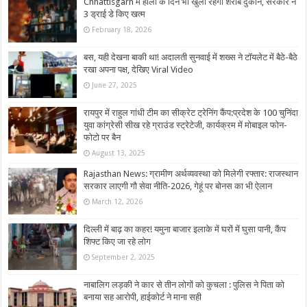
Chhattisgarh में होली के दिन भी खुली रहेंगी शराब दुकानें, सरकार ने
3 ड्राई डे किए खत्म
February 18, 2026
बस, यही देखना बाकी था! अदालती सुनवाई में शख्स ने टॉयलेट में बैठे-बैठे
रखा अपना पक्ष, देखिए Viral Video
June 27, 2025
रायपुर में राहुल गांधी टीम का सीक्रेट ट्रेनिंग कैंप:प्रदेश के 100 चुनिंदा
युवा कांग्रेसी सीख रहे ग्राउंड स्ट्रेटेजी, कार्यक्रम में मोबाइल फोन-
फोटो पर बैन
August 13, 2025
Rajasthan News: ग्रामीण अर्थव्यवस्था को मिलेगी रफ्तार: राजस्थान
सरकार लाएगी गौ सेवा नीति-2026, गेहूं पर बोनस का भी ऐलान
March 12, 2026
दिल्ली में बाढ़ का कहर! यमुना बाजार इलाके में घरों में घुसा पानी, कैंप
शिफ्ट किए जा रहे लोग
September 2, 2025
नाबालिग लड़की ने कार से तीन लोगों को कुचला : पुलिस ने पिता को
बनाया सह आरोपी, हाईकोर्ट ने माना सही