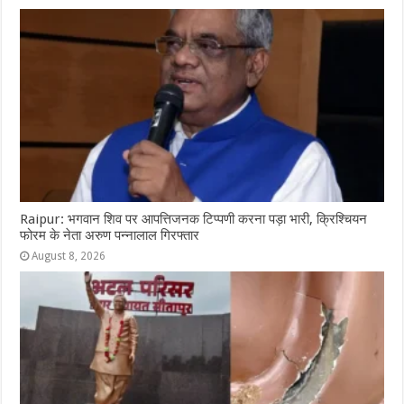
Raipur: भगवान शिव पर आपत्तिजनक टिप्पणी करना पड़ा भारी, क्रिश्चियन
फोरम के नेता अरुण पन्नालाल गिरफ्तार
August 8, 2026