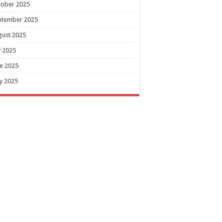
tober 2025
ptember 2025
gust 2025
y 2025
e 2025
y 2025