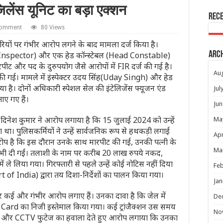
जिलेंस यूनिट का बड़ा एक्शन
Rec
comment
80 Views
ियों पर गंभीर आरोप लगने के बाद मामला दर्ज किया है।
ce Inspector) और एक हेड कॉन्स्टेबल (Head Constable)
Arc
ीट और पद के दुरुपयोग जैसे आरोपों में FIR दर्ज की गई है।
Au
 की गई। मामले में इंस्पेक्टर उदय सिंह(Uday Singh) और हेड
 है। दोनों अधिकारी स्पेशल सेल की इंटेलिजेंस फ्यूजन एंड
Jul
ाए गए हैं।
Jun
दिनेश कुमार ने आरोप लगाया है कि 15 जुलाई 2024 को उन्हें
Ma
ा। पुलिसकर्मियों ने उन्हें सार्वजनिक रूप से हथकड़ी लगाई
Apr
प है कि इस दौरान उनके साथ मारपीट की गई, उनकी पत्नी के
Ma
भी दी गईं। तलाशी के नाम पर करीब 20 लाख रुपये नकद,
 ले लिया गया। गिरफ्तारी से पहले उन्हें कोई नोटिस नहीं दिया
Feb
of India) द्वारा तय दिशा-निर्देशों का पालन किया गया।
Jan
पर कई और गंभीर आरोप लगाए हैं। उनका दावा है कि जेल में
De
Card का निजी इस्तेमाल किया गया। कई ट्रांजैक्शन उस समय
No
टेटमेंट और CCTV फुटेज का हवाला देते हुए आरोप लगाया कि उनका