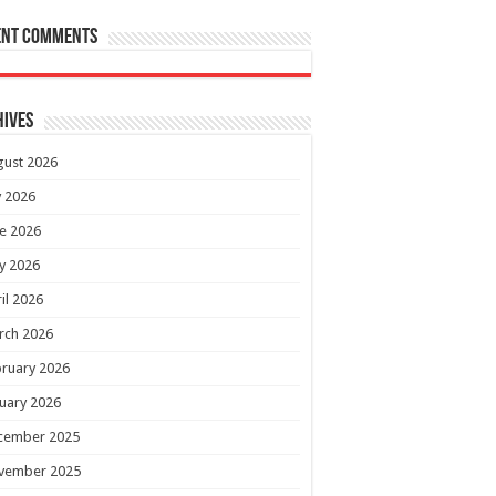
ent Comments
hives
gust 2026
y 2026
e 2026
y 2026
il 2026
rch 2026
ruary 2026
uary 2026
cember 2025
vember 2025