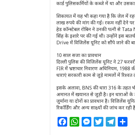
कार्ड पुलिसकर्मियों के कब्जे में था और उसका
शिकायत में यह भी कहा गया है कि जेल में र
लाख रुपये की मांग की गई। रकम नहीं देने 
हेड कॉन्स्टेबल रोबिन ने उनकी पत्नी से Tat
सिंह के इशारे पर की गई थी। उन्होंने इस बात
Drive में विजिलेंस यूनिट को सौंपे जाने की 
10 साल सजा का प्रावधान
दिल्ली पुलिस की विजिलेंस यूनिट ने 27 फर
FIR में भ्रष्टाचार निवारण अधिनियम, 1988 
धाराएं सरकारी काम से जुड़े मामलों में रिश्व
इसके अलावा, BNS की धारा 316 के तहत भी 
अमानत में खयानत से जुड़ी है। इन धाराओं के
जुर्माना या दोनों का प्रावधान है। विजिलेंस य
रिकॉर्डिंग और अन्य साक्ष्यों की जांच कर रही 
F
W
M
T
T
S
a
h
e
w
el
h