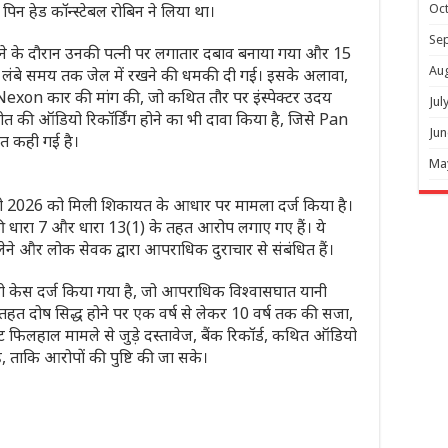
 पिन हेड कॉन्स्टेबल रोबिन ने लिया था।
Oc
Se
हने के दौरान उनकी पत्नी पर लगातार दबाव बनाया गया और 15
Au
पर लंबे समय तक जेल में रखने की धमकी दी गई। इसके अलावा,
a Nexon कार की मांग की, जो कथित तौर पर इंस्पेक्टर उदय
Jul
चीत की ऑडियो रिकॉर्डिंग होने का भी दावा किया है, जिसे Pan
Jun
बात कही गई है।
Ma
वरी 2026 को मिली शिकायत के आधार पर मामला दर्ज किया है।
की धारा 7 और धारा 13(1) के तहत आरोप लगाए गए हैं। ये
त लेने और लोक सेवक द्वारा आपराधिक दुराचार से संबंधित हैं।
केस दर्ज किया गया है, जो आपराधिक विश्वासघात यानी
 तहत दोष सिद्ध होने पर एक वर्ष से लेकर 10 वर्ष तक की सजा,
ूनिट फिलहाल मामले से जुड़े दस्तावेज, बैंक रिकॉर्ड, कथित ऑडियो
है, ताकि आरोपों की पुष्टि की जा सके।