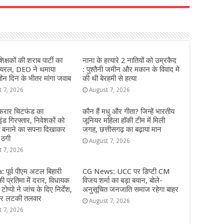
r
शिक्षकों की शराब पार्टी का
नाना के हत्यारे 2 नातियों को उम्रकैद
वायरल, DEO ने थमाया
: पुश्तैनी जमीन और मकान के विवाद मे
ीन दिन के भीतर मांगा जवाब
की थी बेरहमी से हत्या
t 7, 2026
August 7, 2026
 फरार चिटफंड का
कौन हैं मधु और गीता? जिन्हें भारतीय
इंड गिरफ्तार, निवेशकों को
जूनियर महिला हॉकी टीम में मिली
ि बनाने का सपना दिखाकर
जगह, छत्तीसगढ़ का बढ़ाया मान
 ठगी
August 7, 2026
t 7, 2026
 पूर्व पीएम अटल बिहारी
CG News: UCC पर डिप्टी CM
ी प्रतिमा में दरार, विधायक
विजय शर्मा का बड़ा बयान, बोले-
टोप्पो ने जांच के दिए निर्देश,
अनुसूचित जनजाति समाज रहेगा बाहर
 पर लटकी तलवार
August 7, 2026
t 7, 2026