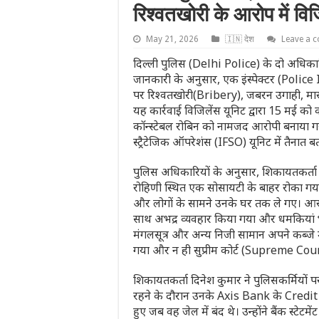
रिश्वतखोरी के आरोप में वि
May 21, 2026
🇮🇳 देश
Leave a 
दिल्ली पुलिस (Delhi Police) के दो अधिकार
जानकारी के अनुसार, एक इंस्पेक्टर (Poli
पर रिश्वतखोरी(Bribery), जबरन उगाही, मारप
यह कार्रवाई विजिलेंस यूनिट द्वारा 15 मई को
कॉन्स्टेबल रोबिन को नामजद आरोपी बनाया गया
स्ट्रैटेजिक ऑपरेशंस (IFSO) यूनिट में तैनात बत
पुलिस अधिकारियों के अनुसार, शिकायतकर्ता 
रोहिणी स्थित एक सोसायटी के बाहर रोका गया थ
और लोगों के सामने उनके घर तक ले गए। आरो
साथ अभद्र व्यवहार किया गया और धमकियां 
मंगलसूत्र और अन्य निजी सामान अपने कब्जे में
गया और न ही सुप्रीम कोर्ट (Supreme Court 
शिकायतकर्ता दिनेश कुमार ने पुलिसकर्मियों 
रहने के दौरान उनके Axis Bank के Credit 
हुए जब वह जेल में बंद थे। उन्होंने बैंक स्