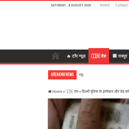
Home
Contact 
SATURDAY , 8 AUGUST 2026
🔥 टॉप न्यूज़
🇮🇳 देश
🏢 रायपुर
Breaking News
स्कूल में शिक्षकों की शराब
Home
»
🇮🇳 देश
»
दिल्ली पुलिस के इंस्पेक्टर और हेड क