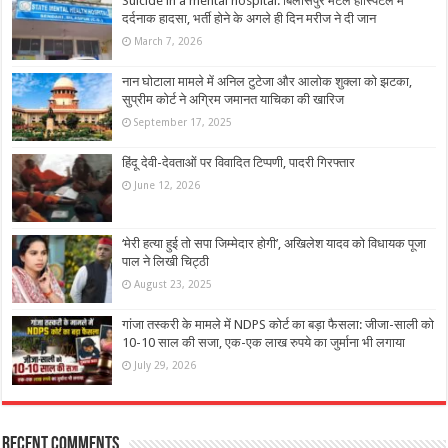
Suicide in a mental hospital: बिलासपुर मेंटल हॉस्पिटल में
दर्दनाक हादसा, भर्ती होने के अगले ही दिन मरीज ने दी जान
March 7, 2026
नान घोटाला मामले में अनिल टुटेजा और आलोक शुक्ला को झटका,
सुप्रीम कोर्ट ने अग्रिम जमानत याचिका की खारिज
September 17, 2025
हिंदू देवी-देवताओं पर विवादित टिप्पणी, पादरी गिरफ्तार
June 12, 2026
‘मेरी हत्या हुई तो सपा जिम्मेदार होगी’, अखिलेश यादव को विधायक पूजा
पाल ने लिखी चिट्ठी
August 23, 2025
गांजा तस्करी के मामले में NDPS कोर्ट का बड़ा फैसला: जीजा-साली को
10-10 साल की सजा, एक-एक लाख रुपये का जुर्माना भी लगाया
July 29, 2026
Recent Comments