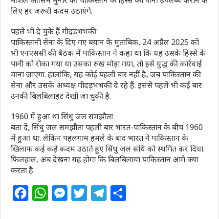
लिए हर जरूरी कदम उठाएंगे.
पहले भी दे चुके हैं गीदड़भभकी
पाकिस्तानी सेना के दिए गए बयान के मुताबिक, 24 अप्रैल 2025 को
भी एनएससी की बैठक में पाकिस्तान ने कहा था कि यह उसके हिस्से के
पानी को रोका गया या उसका रुख मोड़ा गया, तो इसे युद्ध की कार्रवाई
माना जाएगा. हालांकि, यह कोई पहली बार नहीं है, जब पाकिस्तान की
सेना और उसके अध्यक्ष गीदड़भभकी दे रहे हैं. इससे पहले भी कई बार
उनकी बिलबिलाहट देखी जा चुकी है.
1960 में हुआ था सिंधु जल समझौता
बता दें, सिंधु जल समझौता पहली बार भारत-पाकिस्तान के बीच 1960
में हुआ था. लेकिन पहलगाम हमले के बाद भारत ने पाकिस्तान के
खिलाफ कई कड़े कदम उठाते हुए सिंधु जल संधि को स्थगित कर दिया.
फिलहाल, अब देखना यह होगा कि बिलबिलाया पाकिस्तान आगे क्या
करता है.
F
W
M
T
T
S
a
h
e
w
el
h