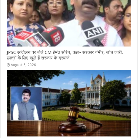
JPSC आंदोलन पर बोले CM हेमंत सोरेन, कहा- सरकार गंभीर, जांच जारी,
छात्रों के लिए खुले हैं सरकार के दरवाजे
August 5, 2026