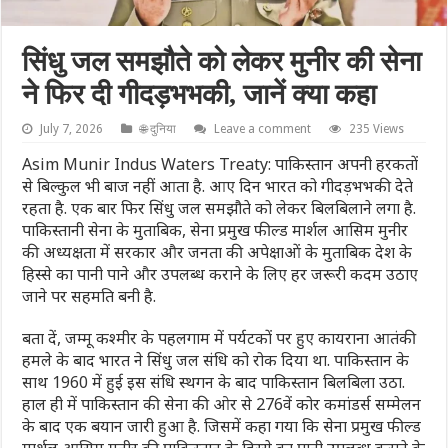
सिंधु जल समझौते को लेकर मुनीर की सेना
ने फिर दी गीदड़भभकी, जानें क्या कहा
July 7, 2026
🌐 दुनिया
Leave a comment
235 Views
Asim Munir Indus Waters Treaty: पाकिस्तान अपनी हरकतों
से बिल्कुल भी बाज नहीं आता है. आए दिन भारत को गीदड़भभकी देते
रहता है. एक बार फिर सिंधु जल समझौते को लेकर बिलबिलाने लगा है.
पाकिस्तानी सेना के मुताबिक, सेना प्रमुख फील्ड मार्शल आसिम मुनीर
की अध्यक्षता में सरकार और जनता की अपेक्षाओं के मुताबिक देश के
हिस्से का पानी पाने और उपलब्ध कराने के लिए हर जरूरी कदम उठाए
जाने पर सहमति बनी है.
बता दें, जम्मू कश्मीर के पहलगाम में पर्यटकों पर हुए कायराना आतंकी
हमले के बाद भारत ने सिंधु जल संधि को रोक दिया था. पाकिस्तान के
साथ 1960 में हुई इस संधि स्थगन के बाद पाकिस्तान बिलबिला उठा.
हाल ही में पाकिस्तान की सेना की ओर से 276वें कोर कमांडर्स सम्मेलन
के बाद एक बयान जारी हुआ है. जिसमें कहा गया कि सेना प्रमुख फील्ड
मार्शल आसिम मुनीर की पाकिस्तान के हिस्से का पानी उपलब्ध कराने के