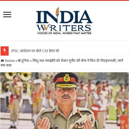
JPSC आंदोलन पर बोले CM हेमंत सोरेन, कहा- सरकार गंभीर, जांच जारी
Home
»
🌐 दुनिया
»
सिंधु जल समझौते को लेकर मुनीर की सेना ने फिर दी गीदड़भभकी, जानें
क्या कहा