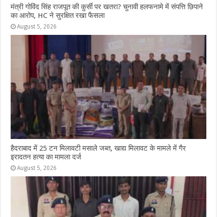
मंत्री गोविंद सिंह राजपूत की कुर्सी पर खतरा? चुनावी हलफनामे में संपत्ति छिपाने
का आरोप, HC ने सुरक्षित रखा फैसला
August 5, 2026
हैदराबाद में 25 टन मिलावटी मसाले जब्त, खाद्य मिलावट के मामले में गैर
इरादतन हत्या का मामला दर्ज
August 5, 2026