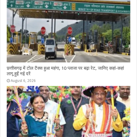
छत्तीसगढ़ में टोल टैक्स हुआ महंगा, 10 प्लाजा पर बढ़ा रेट, जानिए कहां-कहां
लागू हुईं नई दरें
August 6, 2026