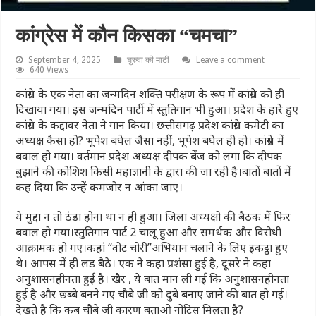
कांग्रेस में कौन किसका “चमचा”
September 4, 2025
घुरुवा की माटी
Leave a comment
640 Views
कांग्रेस के एक नेता का जन्मदिन शक्ति परीक्षण के रूप में कांग्रेस को ही
दिखाया गया। इस जन्मदिन पार्टी में स्तुतिगान भी हुआ। प्रदेश के हारे हुए
कांग्रेस के कद्दावर नेता ने गान किया। छत्तीसगढ़ प्रदेश कांग्रेस कमेटी का
अध्यक्ष कैसा हो? भूपेश बघेल जैसा नहीं, भूपेश बघेल ही हो। कांग्रेस में
बवाल हो गया। वर्तमान प्रदेश अध्यक्ष दीपक बेंज को लगा कि दीपक
बुझाने की कोशिश किसी महाज्ञानी के द्वारा की जा रही है।बातों बातों में
कह दिया कि उन्हें कमजोर न आंका जाए।
ये मुद्दा न तो ठंडा होना था न ही हुआ। जिला अध्यक्षो की बैठक में फिर
बवाल हो गया।स्तुतिगान पार्ट 2 चालू हुआ और समर्थक और विरोधी
आक्रामक हो गए।कहां “वोट चोरी”अभियान चलाने के लिए इकट्ठा हुए
थे। आपस में ही लड़ बैठे। एक ने कहा प्रशंसा हुई है, दूसरे ने कहा
अनुशासनहीनता हुईं है। खैर , ये बात मान ली गई कि अनुशासनहीनता
हुई है और छ्ब्बे बनने गए चौबे जी को दुबे बनाए जाने की बात हो गई।
देखते है कि कब चौबे जी कारण बताओ नोटिस मिलता है?