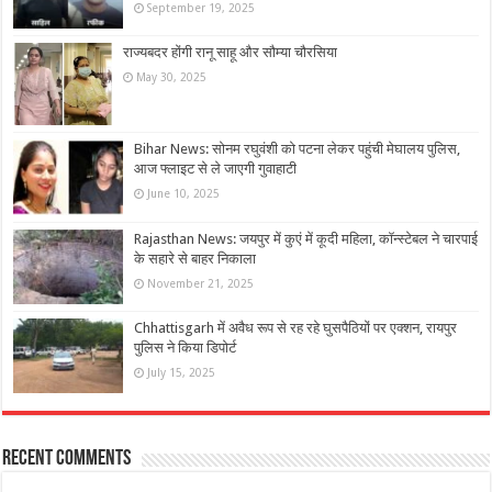
September 19, 2025
राज्यबदर होंगी रानू साहू और सौम्या चौरसिया
May 30, 2025
Bihar News: सोनम रघुवंशी को पटना लेकर पहुंची मेघालय पुलिस,
आज फ्लाइट से ले जाएगी गुवाहाटी
June 10, 2025
Rajasthan News: जयपुर में कुएं में कूदी महिला, कॉन्स्टेबल ने चारपाई
के सहारे से बाहर निकाला
November 21, 2025
Chhattisgarh में अवैध रूप से रह रहे घुसपैठियों पर एक्शन, रायपुर
पुलिस ने किया डिपोर्ट
July 15, 2025
Recent Comments