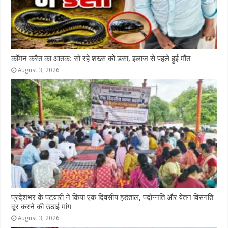
कॉमन करैत का आतंक: सो रहे शख्स को डसा, इलाज से पहले हुई मौत
August 3, 2026
प्रदेशभर के पटवारी ने किया एक दिवसीय हड़ताल, पदोन्नति और वेतन विसंगति
दूर करने की उठाई मांग
August 3, 2026