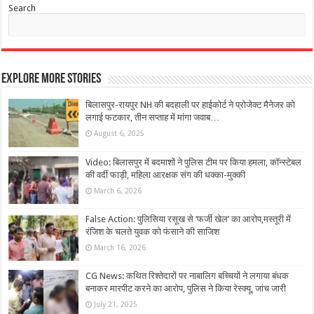
Search
Explore More Stories
बिलासपुर-रायपुर NH की बदहाली पर हाईकोर्ट ने प्रोजेक्ट मैनेजर को
लगाई फटकार, तीन सप्ताह में मांगा जवाब…
August 6, 2025
Video: बिलासपुर में बदमाशों ने पुलिस टीम पर किया हमला, कॉन्स्टेबल
की वर्दी फाड़ी, महिला आरक्षक संग की धक्का-मुक्की
March 6, 2026
False Action: पुलिसिया रसूख से ‘फर्जी खेल’ का आरोप,मस्तूरी में
रंजिश के चलते युवक को फंसाने की साजिश
March 16, 2026
CG News: कथित रिश्तेदारों पर नाबालिग बच्चियों ने लगाया बंधक
बनाकर मारपीट करने का आरोप, पुलिस ने किया रेस्क्यू, जांच जारी
July 21, 2025