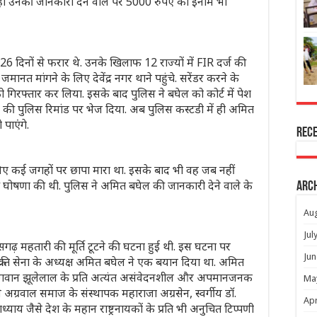
थ ही उनकी जानकारी देने वाले पर 5000 रुपए का इनाम भी
ल 26 दिनों से फरार थे. उनके खिलाफ 12 राज्यों में FIR दर्ज की
मानत मांगने के लिए देवेंद्र नगर थाने पहुंचे. सरेंडर करने के
को गिरफ्तार कर लिया. इसके बाद पुलिस ने बघेल को कोर्ट में पेश
की पुलिस रिमांड पर भेज दिया. अब पुलिस कस्टडी में ही अमित
पाएंगे.
Rec
िए कई जगहों पर छापा मारा था. इसके बाद भी वह जब नहीं
की घोषणा की थी. पुलिस ने अमित बघेल की जानकारी देने वाले के
Arc
Au
Jul
ीसगढ़ महतारी की मूर्ति टूटने की घटना हुई थी. इस घटना पर
Jun
या क्रांति सेना के अध्यक्ष अमित बघेल ने एक बयान दिया था. अमित
ा भगवान झूलेलाल के प्रति अत्यंत असंवेदनशील और अपमानजनक
Ma
ने अग्रवाल समाज के संस्थापक महाराजा अग्रसेन, स्वर्गीय डॉ.
Apr
याय जैसे देश के महान राष्ट्रनायकों के प्रति भी अनुचित टिप्पणी