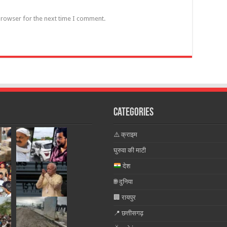
browser for the next time I comment.
Categories
⚠️ क्राइम
घुरुवा की माटी
देश
🌐 दुनिया
🏢 रायपुर
📍 छत्तीसगढ़