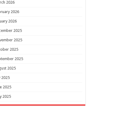
rch 2026
ruary 2026
uary 2026
cember 2025
vember 2025
tober 2025
ptember 2025
gust 2025
y 2025
e 2025
y 2025