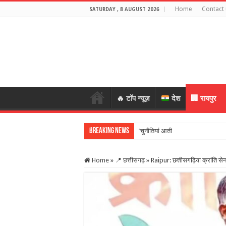
Home
Contact 
SATURDAY , 8 AUGUST 2026
🔥 टॉप न्यूज़
देश
🏢 रायपुर
Breaking News
‘चुनौतियां आती हैं तो मौके भी…’, दिल्ल
Home
»
📍 छत्तीसगढ़
»
Raipur: छत्तीसगढ़िया क्रांति सेन