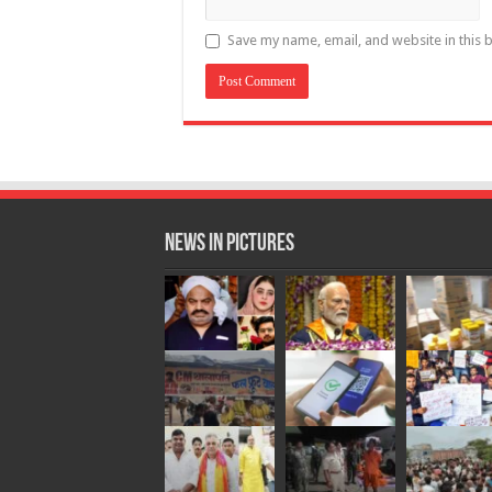
Save my name, email, and website in this 
News in Pictures