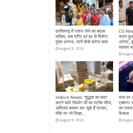
छत्तीसगढ़ में राशन लेने का बदला
CG News
तरीका, अब ग्रीन ATM से मिलेगा
फरार हुआ 
मुफ्त अनाज, जानें कैसे करेगा काम
अरेस्ट,
तलवार ब
August 8, 2026
Augus
Indore News: ‘शुद्धता का वादा’
रूस पर अ
करने वाले गोवर्धन घी का स्टॉक सीज,
एक्शन! 
अमिताभ बच्चन कर चुके हैं प्रचार,
का रास्ता
मौके पर जो दिखा..
फैसला
August 8, 2026
Augus