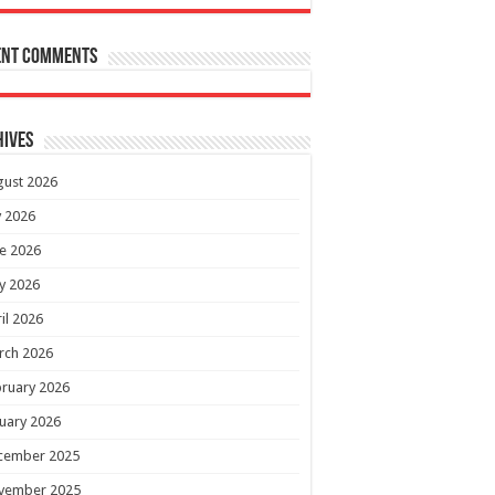
ent Comments
hives
gust 2026
y 2026
e 2026
y 2026
il 2026
rch 2026
ruary 2026
uary 2026
cember 2025
vember 2025