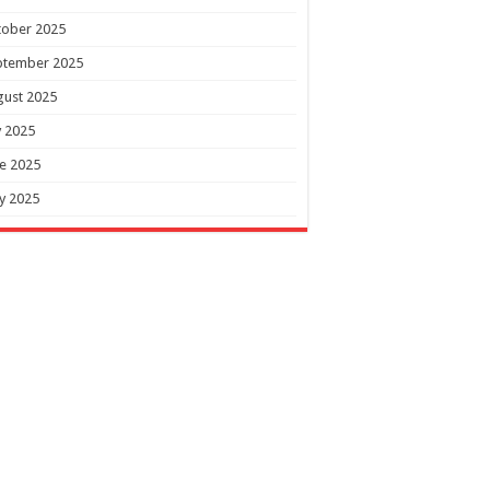
tober 2025
ptember 2025
gust 2025
y 2025
e 2025
y 2025