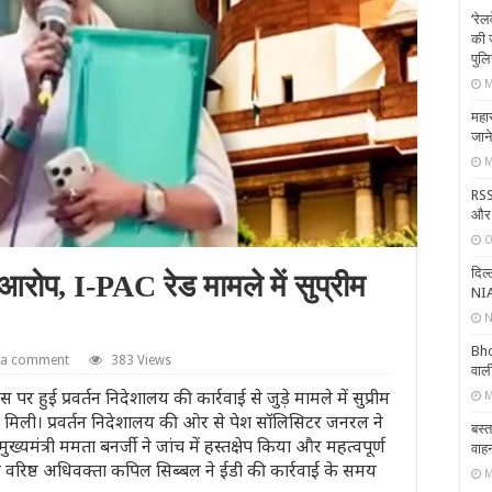
‘रेल
की ज
पुल
M
महार
जाने
M
RSS
और स
O
दिल
रोप, I-PAC रेड मामले में सुप्रीम
NIA
N
Bho
 a comment
383 Views
वाली
ुई प्रवर्तन निदेशालय की कार्रवाई से जुड़े मामले में सुप्रीम
M
को मिली। प्रवर्तन निदेशालय की ओर से पेश सॉलिसिटर जनरल ने
बस्त
ंत्री ममता बनर्जी ने जांच में हस्तक्षेप किया और महत्वपूर्ण
वाहन
 वरिष्ठ अधिवक्ता कपिल सिब्बल ने ईडी की कार्रवाई के समय
M