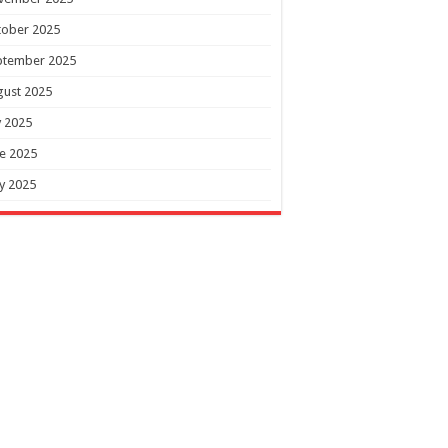
tober 2025
ptember 2025
gust 2025
y 2025
e 2025
y 2025