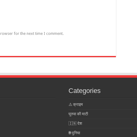
browser for the next time I comment.
Categories
⚠️ क्राइम
घुरुवा की माटी
🇮🇳 देश
🌐 दुनिया