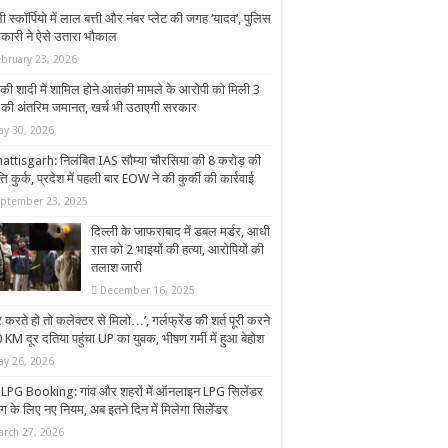
 स्कॉर्पियो में लाल बत्ती और नंबर प्लेट की जगह ‘यादव’, पुलिस
कारी ने ऐसे उतारा भौकाल
ebruary 23, 2026
ी की शादी में शामिल होने आतंकी मामले के आरोपी को मिली 3
 की अंतरिम जमानत, खर्च भी उठाएगी सरकार
ay 30, 2026
attisgarh: निलंबित IAS सौम्या चौरसिया की 8 करोड़ की
्ति कुर्क, प्रदेश में पहली बार EOW ने की कुर्की की कार्रवाई
eptember 23, 2025
दिल्ली के जाफराबाद में डबल मर्डर, आधी
रात को 2 भाइयों की हत्या, आरोपियों की
तलाश जारी
December 16, 2025
ार करते हो तो कलेक्टर से मिलो…’, गर्लफ्रेंड की शर्त पूरी करने
KM दूर दतिया पहुंचा UP का युवक, भीषण गर्मी में हुआ बेहोश
ay 26, 2026
LPG Booking: गांव और शहरों में ऑनलाइन LPG सिलेंडर
ंग के लिए नए नियम, अब इतने दिन में मिलेगा सिलेंडर
arch 27, 2026