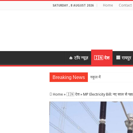
Home
Contact 
SATURDAY , 8 AUGUST 2026
🔥 टॉप न्यूज़
🇮🇳 देश
🏢 रायपुर
Breaking News
स्कूल में शिक्षकों की शराब प
Home
»
🇮🇳 देश
»
MP Electricity Bill: नए साल से पहले