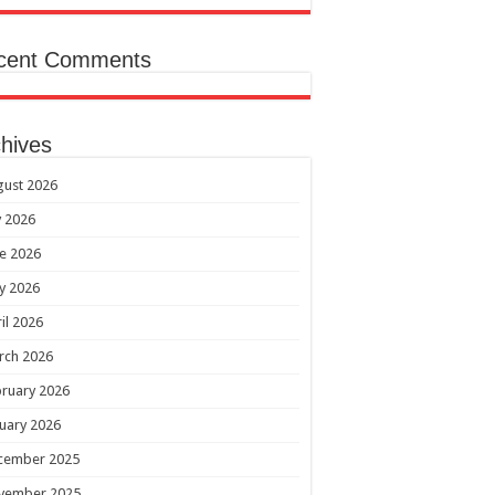
cent Comments
hives
gust 2026
y 2026
e 2026
y 2026
il 2026
rch 2026
ruary 2026
uary 2026
cember 2025
vember 2025