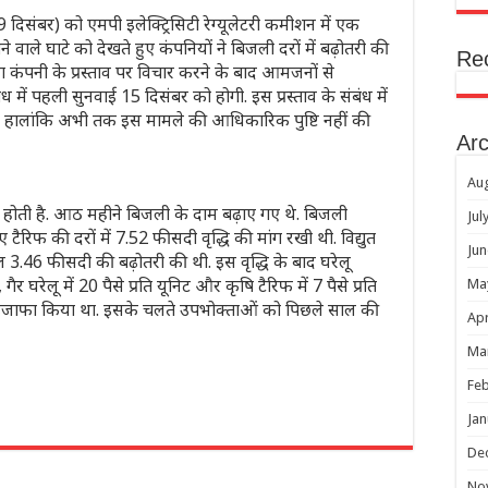
(9 दिसंबर) को एमपी इलेक्ट्रिसिटी रेग्यूलेटरी कमीशन में एक
ाले घाटे को देखते हुए कंपनियों ने बिजली दरों में बढ़ोतरी की
Re
ोग कंपनी के प्रस्ताव पर विचार करने के बाद आमजनों से
ंध में पहली सुनवाई 15 दिसंबर को होगी. इस प्रस्ताव के संबंध में
. हालांकि अभी तक इस मामले की आधिकारिक पुष्टि नहीं की
Arc
Au
से होती है. आठ महीने बिजली के दाम बढ़ाए गए थे. बिजली
Jul
 टैरिफ की दरों में 7.52 फीसदी वृद्धि की मांग रखी थी. विद्युत
Jun
.46 फीसदी की बढ़ोतरी की थी. इस वृद्धि के बाद घरेलू
गैर घरेलू में 20 पैसे प्रति यूनिट और कृषि टैरिफ में 7 पैसे प्रति
Ma
भी इजाफा किया था. इसके चलते उपभोक्ताओं को पिछले साल की
Apr
Ma
Feb
Jan
r
De
No