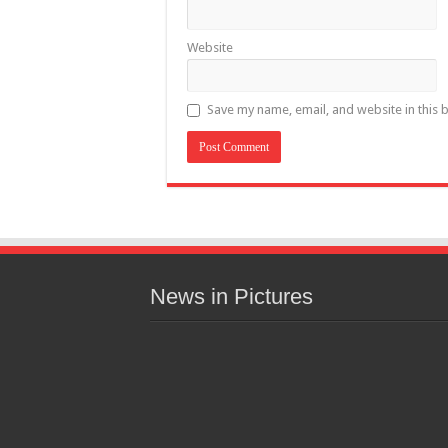
Website
Save my name, email, and website in this 
News in Pictures