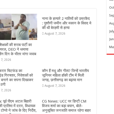
Oc
Se
नाना के हत्यारे 2 नातियों को उम्रकैद
: पुश्तैनी जमीन और मकान के विवाद मे
Au
की थी बेरहमी से हत्या
Jul
August 7, 2026
Jun
शिक्षकों की शराब पार्टी का
Ma
वायरल, DEO ने थमाया
ीन दिन के भीतर मांगा जवाब
 7, 2026
 फरार चिटफंड का
कौन हैं मधु और गीता? जिन्हें भारतीय
इंड गिरफ्तार, निवेशकों को
जूनियर महिला हॉकी टीम में मिली
ि बनाने का सपना दिखाकर
जगह, छत्तीसगढ़ का बढ़ाया मान
 ठगी
August 7, 2026
 7, 2026
 पूर्व पीएम अटल बिहारी
CG News: UCC पर डिप्टी CM
ी प्रतिमा में दरार, विधायक
विजय शर्मा का बड़ा बयान, बोले-
टोप्पो ने जांच के दिए निर्देश,
अनुसूचित जनजाति समाज रहेगा बाहर