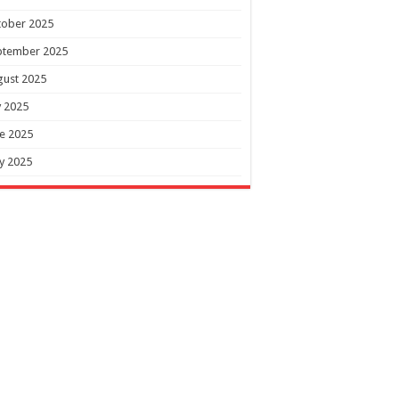
tober 2025
ptember 2025
gust 2025
y 2025
e 2025
y 2025