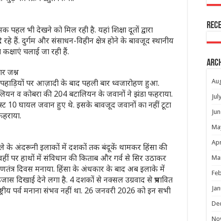
Rec
ात्मक पहल भी देखने को मिल रही है. यहां शिक्षा दूतों द्वारा
रहे हैं. दुर्गम और संसाधन-विहीन क्षेत्र होने के बावजूद स्थानीय
क्षाएं चलाई जा रही हैं.
Arc
ार जश्न
 की पहाड़ियों पर आज़ादी के बाद पहली बार ध्वजारोहण हुआ.
Au
ियन व कोबरा की 204 बटालियन के जवानों ने झंडा फहराया.
Jul
लास्ट 10 घायल जवान हुए थे. इसके बावजूद जवानों का नहीं टूटा
Jun
फहराया.
Ma
Apr
ले के अंदरूनी इलाकों में दशकों तक बंदूकें थामकर हिंसा की
ीं पर हाथों में संविधान की किताब और गर्व से सिर उठाकर
Ma
णतंत्र दिवस मनाया. हिंसा के अंधकार के बाद अब इलाके में
Feb
ास दिखाई देने लगा है. 4 दशकों से नक्सल उग्रवाद से प्रभावित
Jan
ाष्ट्रीय पर्व मनाना संभव नहीं था. 26 जनवरी 2026 को इन सभी
De
No