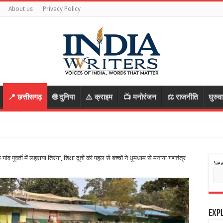
About us
Privacy Policy
📍 छत्तीसगढ़
🌐 दुनिया
⚠️ क्राइम
📺 मनोरंजन
⚖️ राजनीति
घुरुव
पूवर्ती में लहराया तिरंगा, शिक्षा दूतों की पहल से बच्चों ने धूमधाम से मनाया गणतंत्र
Se
Expl