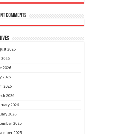
ent Comments
hives
gust 2026
y 2026
e 2026
y 2026
il 2026
rch 2026
ruary 2026
uary 2026
cember 2025
vember 2025