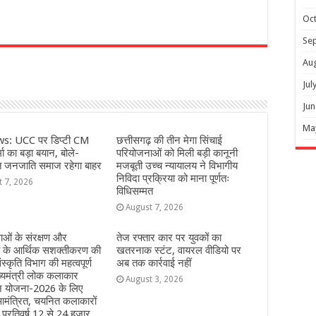
Oc
r
Se
Au
Jul
Jun
Ma
s: UCC पर डिप्टी CM
छत्तीसगढ़ की तीन मेगा सिंचाई
ा का बड़ा बयान, बोले-
परियोजनाओं को मिली बड़ी कानूनी
त जनजाति समाज रहेगा बाहर
मजबूती उच्च न्यायालय ने विभागीय
निविदा प्रक्रिया को माना पूर्णतः
t 7, 2026
विधिसम्मत
August 7, 2026
ओं के संरक्षण और
तेज रफ्तार कार पर युवकों का
ं के आर्थिक सशक्तीकरण की
खतरनाक स्टंट, वायरल वीडियो पर
ंस्कृति विभाग की महत्वपूर्ण
अब तक कार्रवाई नहीं
्यमंत्री लोक कलाकार
August 3, 2026
हन योजना-2026 के लिए
मंत्रित, चयनित कलाकारों
े प्रतिवर्ष 12 से 24 हजार