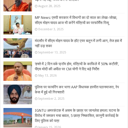
August 28, 2025
MP News: एमपी सरकार में विभागों का दो साल का लेखा-जोखा,
सीएम मोहन यादव आज भी करेंगे मंत्रियों का परफॉर्मेंस रिव्यू
December 3, 2025
मंदसौर में सीएम मोहन यादव के हॉट एयर बलून में लगी आग, तेज हवा में
नहीं उड़ सका
September 13, 2025
‘हफ्ते में 2 दिन वर्क फ्रॉम होम, मंत्रियों के काफिले में 50% कटौती’,
पीएम मोदी की अपील पर CM योगी ने दिए बड़े निर्देश
May 13, 2026
पुलिस पर फायरिंग कर भागा AAP विधायक हरमीत पठानमाजरा, रेप
केस में हुई थी गिरफ्तारी
September 2, 2025
IGNTU अमरकंटक में असम के छात्र पर जानलेवा हमला: घटना के
विरोध में जमकर मचा बवाल, 5 छात्र निष्कासित, कानूनी कार्रवाई के
लिए पुलिस को पत्र
January 15, 2026