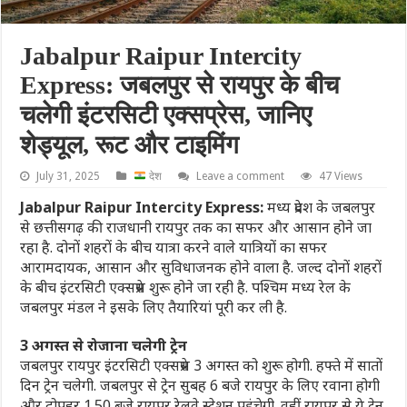
Jabalpur Raipur Intercity
Express: जबलपुर से रायपुर के बीच
चलेगी इंटरसिटी एक्सप्रेस, जानिए
शेड्यूल, रूट और टाइमिंग
July 31, 2025
देश
Leave a comment
47 Views
Jabalpur Raipur Intercity Express:
मध्य प्रदेश के जबलपुर
से छत्तीसगढ़ की राजधानी रायपुर तक का सफर और आसान होने जा
रहा है. दोनों शहरों के बीच यात्रा करने वाले यात्रियों का सफर
आरामदायक, आसान और सुविधाजनक होने वाला है. जल्द दोनों शहरों
के बीच इंटरसिटी एक्सप्रेस शुरू होने जा रही है. पश्चिम मध्य रेल के
जबलपुर मंडल ने इसके लिए तैयारियां पूरी कर ली है.
3 अगस्त से रोजाना चलेगी ट्रेन
जबलपुर रायपुर इंटरसिटी एक्सप्रेस 3 अगस्त को शुरू होगी. हफ्ते में सातों
दिन ट्रेन चलेगी. जबलपुर से ट्रेन सुबह 6 बजे रायपुर के लिए रवाना होगी
और दोपहर 1.50 बजे रायपुर रेलवे स्टेशन पहुंचेगी. वहीं रायपुर से ये ट्रेन