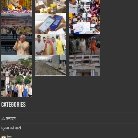
Categories
⚠️ क्राइम
घुरुवा की माटी
देश