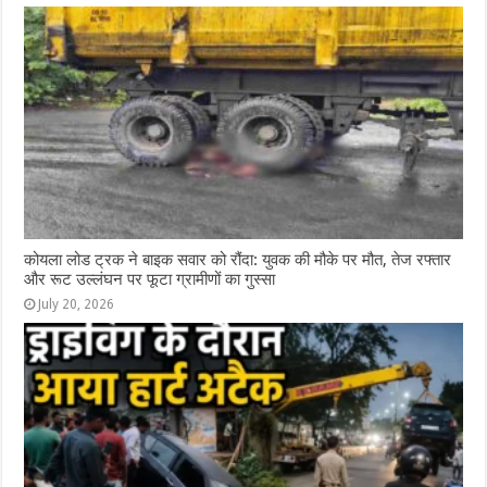
कोयला लोड ट्रक ने बाइक सवार को रौंदा: युवक की मौके पर मौत, तेज रफ्तार
और रूट उल्लंघन पर फूटा ग्रामीणों का गुस्सा
July 20, 2026