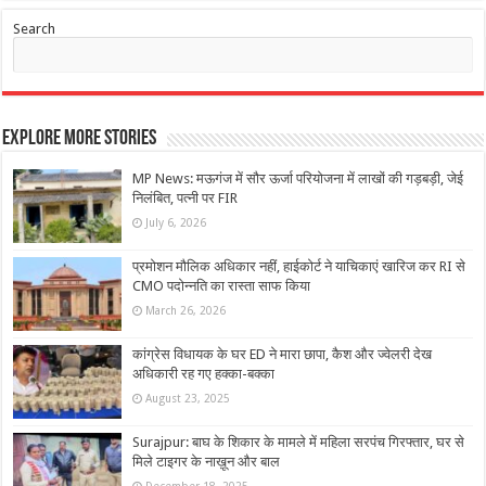
Search
Explore More Stories
MP News: मऊगंज में सौर ऊर्जा परियोजना में लाखों की गड़बड़ी, जेई
निलंबित, पत्नी पर FIR
July 6, 2026
प्रमोशन मौलिक अधिकार नहीं, हाईकोर्ट ने याचिकाएं खारिज कर RI से
CMO पदोन्नति का रास्ता साफ किया
March 26, 2026
कांग्रेस विधायक के घर ED ने मारा छापा, कैश और ज्वेलरी देख
अधिकारी रह गए हक्का-बक्का
August 23, 2025
Surajpur: बाघ के शिकार के मामले में महिला सरपंच गिरफ्तार, घर से
मिले टाइगर के नाख़ून और बाल