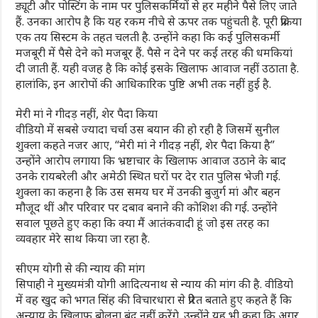
ड्यूटी और पोस्टिंग के नाम पर पुलिसकर्मियों से हर महीने पैसे लिए जाते
हैं. उनका आरोप है कि यह रकम नीचे से ऊपर तक पहुंचती है. पूरी प्रक्रिया
एक तय सिस्टम के तहत चलती है. उन्होंने कहा कि कई पुलिसकर्मी
मजबूरी में पैसे देने को मजबूर हैं. पैसे न देने पर कई तरह की धमकियां
दी जाती हैं. यही वजह है कि कोई इसके खिलाफ आवाज नहीं उठाता है.
हालांकि, इन आरोपों की आधिकारिक पुष्टि अभी तक नहीं हुई है.
मेरी मां ने गीदड़ नहीं, शेर पैदा किया
वीडियो में सबसे ज्यादा चर्चा उस बयान की हो रही है जिसमें सुनील
शुक्ला कहते नजर आए, “मेरी मां ने गीदड़ नहीं, शेर पैदा किया है”
उन्होंने आरोप लगाया कि भ्रष्टाचार के खिलाफ आवाज उठाने के बाद
उनके रायबरेली और अमेठी स्थित घरों पर देर रात पुलिस भेजी गई.
शुक्ला का कहना है कि उस समय घर में उनकी बुजुर्ग मां और बहन
मौजूद थीं और परिवार पर दबाव बनाने की कोशिश की गई. उन्‍होंने
सवाल पूछते हुए कहा कि क्‍या मैं आतंकवादी हूं जो इस तरह का
व्यवहार मेरे साथ किया जा रहा है.
सीएम योगी से की न्याय की मांग
सिपाही ने मुख्यमंत्री योगी आदित्यनाथ से न्याय की मांग की है. वीडियो
में वह खुद को भगत सिंह की विचारधारा से प्रेरित बताते हुए कहते हैं कि
अन्याय के खिलाफ बोलना बंद नहीं करेंगे. उन्होंने यह भी कहा कि अगर