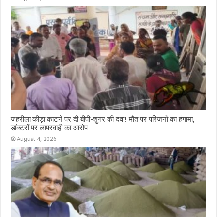
जहरीला कीड़ा काटने पर दी बीपी-शुगर की दवा! मौत पर परिजनों का हंगामा,
डॉक्टरों पर लापरवाही का आरोप
August 4, 2026