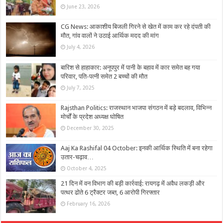
June 23, 2026
CG News: आकाशीय बिजली गिरने से खेत में काम कर रहे दंपती की
मौत, गांव वालों ने उठाई आर्थिक मदद की मांग
July 4, 2026
बारिश से हाहाकार: अनूपपुर में पानी के बहाव में कार समेत बह गया
परिवार, पति-पत्नी समेत 2 बच्चों की मौत
July 7, 2025
Rajsthan Politics: राजस्थान भाजपा संगठन में बड़े बदलाव, विभिन्न
मोर्चों के प्रदेश अध्यक्ष घोषित
December 30, 2025
Aaj Ka Rashifal 04 October: इनकी आर्थिक स्थिति में बना रहेगा
उतार-चढ़ाव…
October 4, 2025
21 दिन में वन विभाग की बड़ी कार्रवाई: रायगढ़ में अवैध लकड़ी और
पत्थर ढोते 6 ट्रैक्टर जब्त, 6 आरोपी गिरफ्तार
February 16, 2026