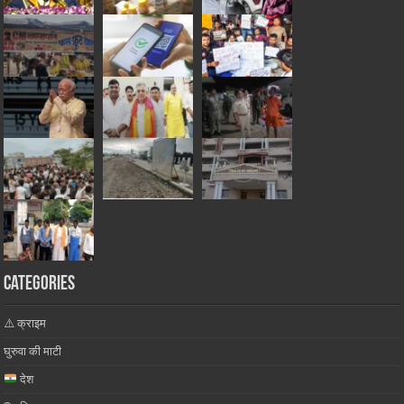
Categories
⚠️ क्राइम
घुरुवा की माटी
देश