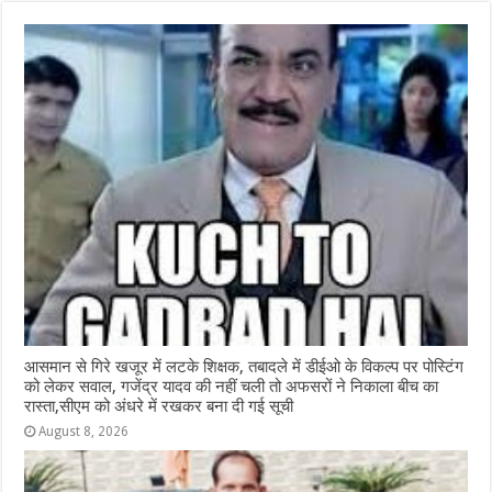
o
p
g
m
o
p
e
k
r
आसमान से गिरे खजूर में लटके शिक्षक, तबादले में डीईओ के विकल्प पर पोस्टिंग
को लेकर सवाल, गजेंद्र यादव की नहीं चली तो अफसरों ने निकाला बीच का
रास्ता,सीएम को अंधरे में रखकर बना दी गई सूची
August 8, 2026