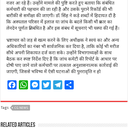
नजर आ रहे हैं। उन्होंने मामले की पुष्टि करते हुए बताया कि संबंधित
कर्मचारी की पहचान की जा रही है और उसके पुराने रिकॉर्ड की भी
बारीकी से समीक्षा की जाएगी। डॉ. सिंह ने कड़े शब्दों में हिदायत दी है
कि अस्पताल परिसर में इलाज या जांच के बदले किसी भी प्रकार का
लेनदेन पूर्णतः प्रतिबंधित है और इस संबंध में सूचनाएं भी चस्पा की गई हैं।
भ्रष्टाचार को जड़ से खत्म करने के लिए अधीक्षक ने स्वयं का और अन्य
अधिकारियों का नंबर भी सार्वजनिक कर दिया है, ताकि कोई भी मरीज
सीधे अपनी शिकायत दर्ज करा सके। उन्होंने विभागाध्यक्षों के साथ
बैठक कर स्पष्ट निर्देश दिए हैं कि जांच कमेटी की रिपोर्ट के आधार पर
दोषी पाए जाने वाले कर्मचारी पर तत्काल अनुशासनात्मक कार्रवाई की
जाएगी, जिससे भविष्य में ऐसी घटनाओं की पुनरावृत्ति न हो
F
W
M
T
T
S
a
h
e
w
el
h
c
at
ss
itt
e
ar
Tags
CG NEWS
e
s
e
e
g
e
b
A
n
r
ra
Related Articles