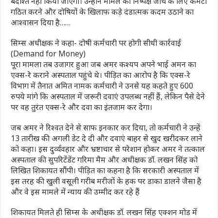
बर्दाश्त नहीं किया जाएगा। उन्होंने मामले की निष्पक्ष जांच के लिए कमेटी
गठित करने और दोषियों के खिलाफ कड़े दंडात्मक कदम उठाने का
आश्वासन दिया है……
सिम्स अधीक्षक ने कहा- दोषी कर्मचारी पर होगी सीधी कार्रवाई
(Demand for Money)
पूरा मामला तब उजागर हुआ जब अमर कश्यप अपने भाई अमन का
एक्स-रे कराने अस्पताल पहुंचे थे। पीड़ित का आरोप है कि एक्स-रे
विभाग में तैनात अमित नामक कर्मचारी ने उनसे यह कहते हुए 600
रुपये मांगे कि अस्पताल में जरूरी दवाएं उपलब्ध नहीं हैं, लेकिन पैसे देने
पर वह तुरंत एक्स-रे और दवा का इंतजाम कर देगा।
जब अमर ने रिश्वत देने से साफ इनकार कर दिया, तो कर्मचारी ने उन्हें
13 तारीख की अगली डेट दे दी और दवाएं बाहर से खुद खरीदकर लाने
को कहा। इस दुर्व्यवहार और भ्रष्टाचार से परेशान होकर अमर ने तत्काल
अस्पताल की सुपरिटेंडेंट गरिमा मैम और अधीक्षक डॉ. लखन सिंह को
लिखित शिकायत सौंपी। पीड़ित का कहना है कि सरकारी अस्पताल में
इस तरह की खुली वसूली गरीब मरीजों के हक पर डाका डालने जैसा है
और वे इस मामले में न्याय की उम्मीद कर रहे हैं
शिकायत मिलते ही सिम्स के अधीक्षक डॉ. लखन सिंह एक्शन मोड में