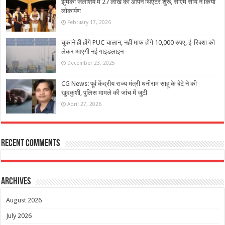
झुमका जलाशय में 27 लाख का ओपन थिएटर शुरू, सीएम साय ने किया
लोकार्पण
February 17, 2026
चुकाने ही होंगे PUC चालान, नहीं माफ होंगे 10,000 रुपए, ई-रिक्शा को
लेकर आएगी नई गाइडलाइन
December 23, 2025
CG News: पूर्व केंद्रीय राज्य मंत्री धनीराम साहू के बेटे ने की
खुदकुशी, पुलिस मामले की जांच में जुटी
April 27, 2026
Recent Comments
Archives
August 2026
July 2026