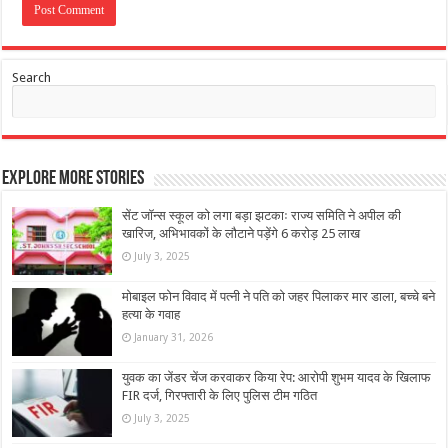
Search
Explore More Stories
सेंट जॉन्स स्कूल को लगा बड़ा झटकाः राज्य समिति ने अपील की
खारिज, अभिभावकों के लौटाने पड़ेंगे 6 करोड़ 25 लाख
July 3, 2025
मोबाइल फोन विवाद में पत्नी ने पति को जहर पिलाकर मार डाला, बच्चे बने
हत्या के गवाह
January 31, 2026
युवक का जेंडर चेंज करवाकर किया रेप: आरोपी शुभम यादव के खिलाफ
FIR दर्ज, गिरफ्तारी के लिए पुलिस टीम गठित
July 3, 2025