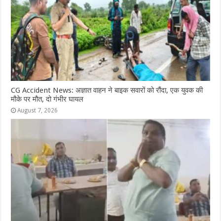
k
r
CG Accident News: अज्ञात वाहन ने बाइक सवारों को रौंदा, एक युवक की
मौके पर मौत, दो गंभीर घायल
August 7, 2026