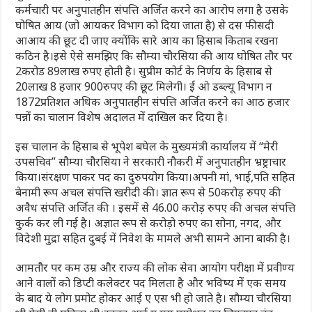
कर्मचारी पर अनुपातहीन संपत्ति अर्जित करने का आरोप लगा है उसके
घोषित आय (जो आयकर विभाग को दिया जाता है) से दस फीसदी
आआय की छूट दी जाए क्योंकि सारे आय का हिसाब किताब रखना
कठिन है।इसे ऐसे समझिए कि सौम्या चौरसिया की आय घोषित तौर पर
2करोड 89लाख रुपए होती है। सुप्रीम कोर्ट के निर्णय के हिसाब से
20लाख 8 हजार 900रुपए की छूट मिलेगी। ई ओ डब्ल्यू विभाग न
1872प्रतिशत अधिक अनुपातहीन संपत्ति अर्जित करने का आठ हजार
पन्नों का चालान विशेष अदालत में दाखिल कर दिया है।
इस चालान के हिसाब से भूपेश बघेल के मुख्यमंत्री कार्यालय में “मेरी
उपसचिव” सौम्या चौरसिया ने सरकारी नौकरी में अनुपातहीन भ्रष्ट्राचार
किया।संरक्षण पाकर पद का दुरुपयोग किया।अपनी मां, भाई,पति सहित
बेनामी रूप अचल संपत्ति खरीदी की। ज्ञात रूप से 50करोड़ रुपए की
अवैध संपत्ति अर्जित की । इसमें से 46.00 करोड़ रुपए की अचल संपत्ति
कुर्क कर ली गई है। अज्ञात रूप से करोड़ो रुपए का सोना, नगद, और
विदेशी मुद्रा सहित दुबई में निवेश के मामले अभी सामने आना बाकी है।
आमतौर पर कम उम्र और राज्य की लोक सेवा आयोग परीक्षा में प्रवीण्य
आने वालों को डिप्टी कलेक्टर पद मिलता है और भविष्य में एक समय
के बाद ये लोग प्रमोट होकर आई ए एस भी हो जाते है। सौम्या चौरसिया