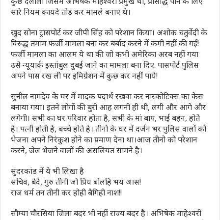
कुछ दलालो जिसमें अभिषेक माहेश्वरी प्रमुख था, प्रसिद्धि पाने के लिए
सारे नियम कायदे तोड़ कर मामले बनाए थे।
खुद सोना ट्रांसपोर्ट कर जीपी सिंह को परेशान किया। अशोक चतुर्वेदी के
विरुद्ध तमाम फर्जी मामला बना कर बर्बाद करने में कमी नहीं की गई!
फर्जी मामला का आलम ये था की जो कभी अमेरिका अरब नहीं गया
उसे न्यूयार्क इस्तांबुल दुबई जाने का मामला बना दिए. पासपोर्ट पुलिस
अपने पास रख ली पर इमिग्रेशन में कुछ कर नहीं पाये!
सुनील नामदेव के घर में मादक पदार्थ रखवा कर नारकोटिक्स का केस
बनाया गया। इतने लोगों की बुरी आह लगनी ही थी, लगी और आगे और
लगेगी। सभी का घर परिवार होता है, सभी के मां बाप, भाई बहन, होते
है। पत्नी होती है, बच्चे होते है। तीनो के घर में दर्जन भर पुलिस वालों को
भेजना अपने निरंकुश होने का प्रमाण देना था।आज तीनो को परेशान
करने, जेल भेजने वालों की असलियत सामने है।
सुंदरकांड में ये भी लिखा है
सचिव, बैदे, गुरु तीनी जो प्रिय बोलहि भय आस!
राज धर्म तन तीनी कर होही बैगिही नाश!!
सौम्या चौरसिया जिला बदर भी नहीं राज्य बदर है। अभिषेक माहेश्वरी