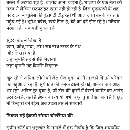
बस्तर में छटपटा रहा है। बालोद आना चाहता है, भाजपा के एक नेता की
मदद से लेकिन छटपटाहट खत्म नहीं हो रही है।जिस मुख्यमंत्री के शह
पर राज्य में पुलिस की गुंडागर्दी दौड़ रही थी आज आंच उसके घर तक
पहुंच गई है। भूपेश बघेल, स्वयं पिता है, बेटे का दर्द झेल रहे है। परिवार
परेशान है। सब यही चुकाना है।
सुंदर कांड में लिखा है
काम, क्रोध,”मद”, लोभ सब नाथ नरक के पंथ!
और लिखा गया है
जहां सुमति तह संपत्ति निदाना!
जहां कुमति तह विपत्ति निदाना!!
ख़ुद सौ से अधिक लोगो को जेल भेज चुका प्राणी ना जाने कितने परिवार
का बद्दुआ ले रहा है !सूर्यकांत की चमक ख़त्म हो गई, अनवर अब आह
भर रहा, अनिल टूट चुका है, जो टीन की कुर्सी में वेस्टर्न कमोट का आनंद
उठा रहा है, यही है ईश्वर का न्याय! अभी बहुत कुछ देखा जाना है !!!बहुत
तो चिन्हारी बने रेहेस अब उड़ता तीर ले संगवारी
निकल गई हेकड़ी सौम्या चौरसिया की
सुप्रीम कोर्ट का भ्रष्ट्राचार के मामले में एक निर्णय है कि जिस शासकीय