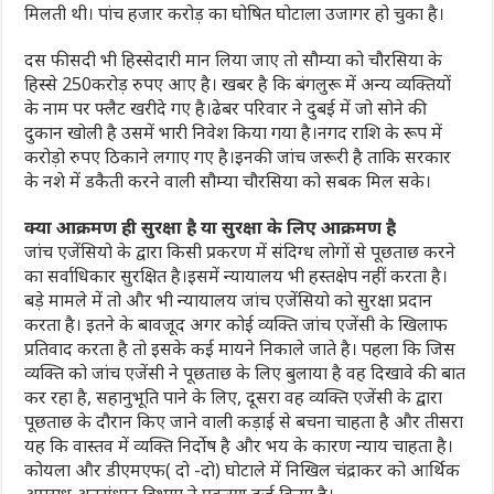
मिलती थी। पांच हजार करोड़ का घोषित घोटाला उजागर हो चुका है।
दस फीसदी भी हिस्सेदारी मान लिया जाए तो सौम्या को चौरसिया के
हिस्से 250करोड़ रुपए आए है। खबर है कि बंगलुरू में अन्य व्यक्तियों
के नाम पर फ्लैट खरीदे गए है।ढेबर परिवार ने दुबई में जो सोने की
दुकान खोली है उसमें भारी निवेश किया गया है।नगद राशि के रूप में
करोड़ो रुपए ठिकाने लगाए गए है।इनकी जांच जरूरी है ताकि सरकार
के नशे में डकैती करने वाली सौम्या चौरसिया को सबक मिल सके।
क्या आक्रमण ही सुरक्षा है या सुरक्षा के लिए आक्रमण है
जांच एजेंसियो के द्वारा किसी प्रकरण में संदिग्ध लोगों से पूछताछ करने
का सर्वाधिकार सुरक्षित है।इसमें न्यायालय भी हस्तक्षेप नहीं करता है।
बड़े मामले में तो और भी न्यायालय जांच एजेंसियो को सुरक्षा प्रदान
करता है। इतने के बावजूद अगर कोई व्यक्ति जांच एजेंसी के खिलाफ
प्रतिवाद करता है तो इसके कई मायने निकाले जाते है। पहला कि जिस
व्यक्ति को जांच एजेंसी ने पूछताछ के लिए बुलाया है वह दिखावे की बात
कर रहा है, सहानुभूति पाने के लिए, दूसरा वह व्यक्ति एजेंसी के द्वारा
पूछताछ के दौरान किए जाने वाली कड़ाई से बचना चाहता है और तीसरा
यह कि वास्तव में व्यक्ति निर्दोष है और भय के कारण न्याय चाहता है।
कोयला और डीएमएफ( दो -दो) घोटाले में निखिल चंद्राकर को आर्थिक
अपराध अनुसंधान विभाग ने प्रकरण दर्ज किया है।