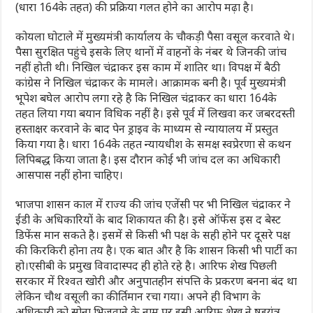
(धारा 164के तहत) की प्रक्रिया गलत होने का आरोप मढ़ा है।
कोयला घोटाले में मुख्यमंत्री कार्यालय के चौकड़ी पैसा वसूल करवाते थे।
पैसा सुरक्षित पहुंचे इसके लिए थानों में वाहनों के नंबर थे जिनकी जांच
नहीं होती थी। निखिल चंद्राकर इस काम में शातिर था। विपक्ष में बैठी
कांग्रेस ने निखिल चंद्राकर के मामले। आक्रामक बनी है। पूर्व मुख्यमंत्री
भूपेश बघेल आरोप लगा रहे है कि निखिल चंद्राकर का धारा 164के
तहत लिया गया बयान विधिक नहीं है। इसे पूर्व में लिखवा कर जबरदस्ती
हस्ताक्षर करवाने के बाद पेन ड्राइव के माध्यम से न्यायालय में प्रस्तुत
किया गया है। धारा 164के तहत न्यायधीश के समक्ष स्वप्रेरणा से कथन
लिपिबद्ध किया जाता है। इस दौरान कोई भी जांच दल का अधिकारी
आसपास नहीं होना चाहिए।
भाजपा शासन काल में राज्य की जांच एजेंसी पर भी निखिल चंद्राकर ने
ईडी के अधिकारियों के बाद शिकायत की है। इसे ऑफेंस इस द बेस्ट
डिफेंस मान सकते है। इसमें से किसी भी पक्ष के सही होने पर दूसरे पक्ष
की किरकिरी होना तय है। एक बात और है कि शासन किसी भी पार्टी का
हो।एसीबी के प्रमुख विवादास्पद ही होते रहे है। आरिफ शेख पिछली
सरकार में रिश्वत खोरी और अनुपातहीन संपत्ति के प्रकरण बनना बंद था
लेकिन चौथ वसूली का कीर्तिमान रचा गया। अपने ही विभाग के
अधिकारी को सोना भिजवाने के नाम पर इसी आरिफ शेख ने षडयंत्र