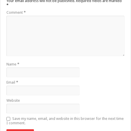
Your email address will not be published.
Required fields are marked
*
Comment
*
Name
*
Email
*
Website
Save my name, email, and website in this browser for the next time
I comment.