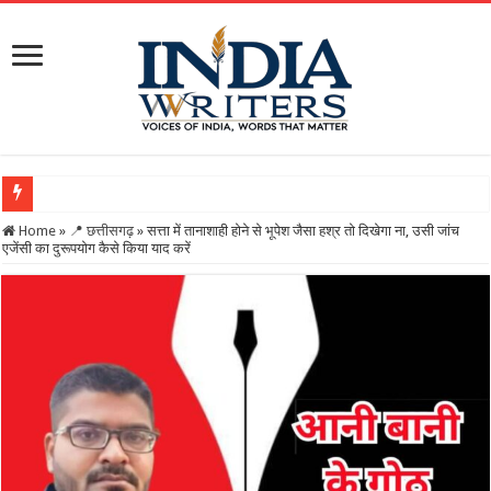
Home
»
📍 छत्तीसगढ़
»
सत्ता में तानाशाही होने से भूपेश जैसा हश्र तो दिखेगा ना, उसी जांच
एजेंसी का दुरूपयोग कैसे किया याद करें