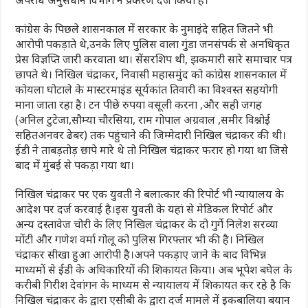
कांग्रेस के पिछले शासनकाल में सरकार के नुमाइंदे सहित जितने भी
आरोपी पकड़ाते थे,उनके लिए पुलिस वाला गुंडा जनसंपर्क से अनधिकृत
प्रेस विज्ञप्ति जारी करवाता था। सेंसरशिप थी, झकमारी सारे समाचार पत्र
छापते थे। निखिल चंद्राकर, निवासी महासमुंद को कांग्रेस शासनकाल में
कोयला घोटाले के मास्टरमाइंड सूर्यकांत तिवारी का विश्वस्त सहयोगी
माना जाता रहा है। टन पीछे रुपया वसूली करना ,और सही जगह
(अनिल टुटेजा,सौम्या चौरसिया, राम गोपाल अग्रवाल ,समीर विश्नोई
सहितअनवर ढेबर) तक पहुंचाने की जिम्मेदारी निखिल चंद्राकर की थी।
ईडी ने ताबड़तोड़ छापे मारे थे तो निखिल चंद्राकर फरार हो गया था जिसे
बाद में मुंबई से पकड़ा गया था।
निखिल चंद्राकर पर एक युवती ने बलात्कार की रिपोर्ट भी न्यायालय के
आदेश पर दर्ज करवाई है।इस युवती के यहां से मेडिकल रिपोर्ट और
अन्य दस्तावेज चोरी के लिए निखिल चंद्राकर के दो गुर्गे निलेश सरव्या
मोंटी और गणेश वर्मा गोलू को पुलिस गिरफ्तार भी की है। निखिल
चंद्राकर सीखा हुआ आरोपी है।अपने पकड़ाए जाने के बाद विभिन्न
माध्यमों से ईडी के अधिकारियों की शिकायत किया। अब भूपेश बघेल के
करीबी गिरीश देवांगन के माध्यम से न्यायालय में शिकायत कर रहे है कि
निखिल चंद्राकर के द्वारा एसीबी के द्वारा दर्ज मामले में इकबालिया बयान