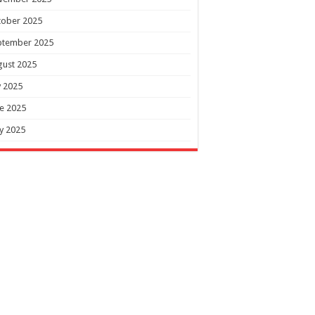
tober 2025
ptember 2025
gust 2025
y 2025
e 2025
y 2025