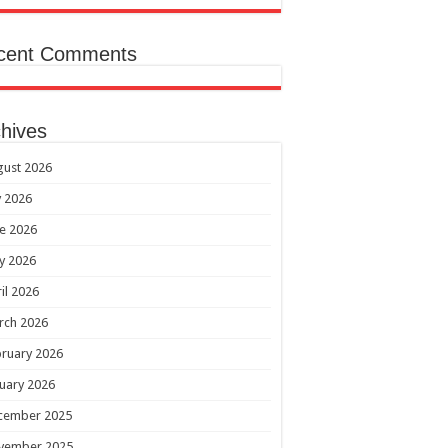
cent Comments
hives
gust 2026
y 2026
e 2026
y 2026
il 2026
rch 2026
ruary 2026
uary 2026
cember 2025
vember 2025