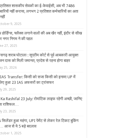
प्रतिशत शासकीय सेवकों का ई-केवाईसी, अब भी 7486
मचारियों नहीं कराया, लगभग 2 प्रतिशत कर्मचारियों का अता
नहीं
ctober 9, 2025
 होर्डिंग्स, फ्लैक्स लगाने वालों की अब खैर नहीं, इंदौर से सीख
र नगर निगम ने की पहल
une 27, 2025
ीसगढ़ शराब घोटाला : सुप्रीम कोर्ट से पूर्व आबकारी आयुक्त
ंजन दास को मिली जमानत, प्रदेश से रहना होगा बाहर
ay 25, 2026
IAS Transfer: किसी को सजा किसी को इनाम! UP में
िए हुआ 23 IAS अफसरों का ट्रांसफर
ly 29, 2025
 Ka Rashifal 23 July: रोमांटिक लाइफ रहेगी अच्छी, जानिए
ना राशिफल…
ly 23, 2025
 सिलेंडर हुआ महंगा, UPI पेमेंट से लेकर रेल टिकट बुकिंग
 आज से ये 5 बड़े बदलाव
ctober 1, 2025