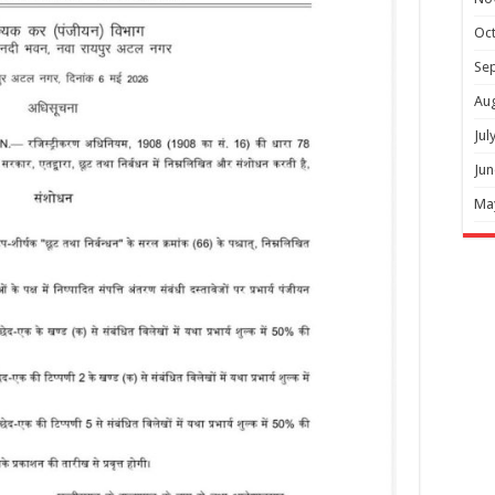
Oc
Se
Au
Jul
Jun
Ma