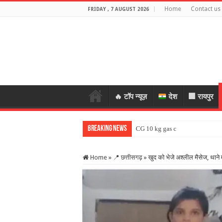
Home
Contact us
FRIDAY , 7 AUGUST 2026
🔥 टॉप न्यूज़
देश
🏢 रायपुर
Breaking News
CG 10 kg gas cylinder: छत्तीसगढ़
Home
»
📍 छत्तीसगढ़
»
खुद को भेजे अश्लील मैसेज, थाने