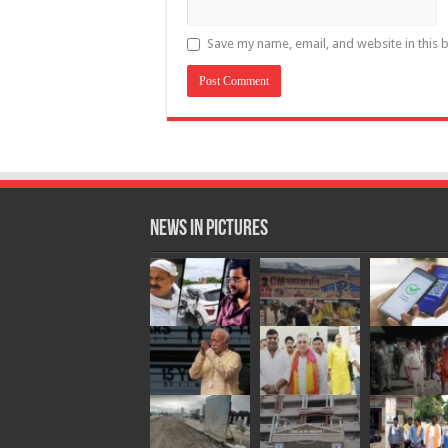
Save my name, email, and website in this 
News in Pictures