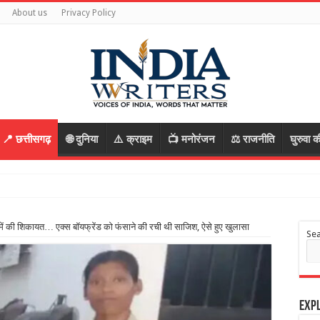
About us
Privacy Policy
📍 छत्तीसगढ़
🌐 दुनिया
⚠️ क्राइम
📺 मनोरंजन
⚖️ राजनीति
घुरुवा क
 में की शिकायत… एक्स बॉयफ्रेंड को फंसाने की रची थी साजिश, ऐसे हुए खुलासा
Se
Expl