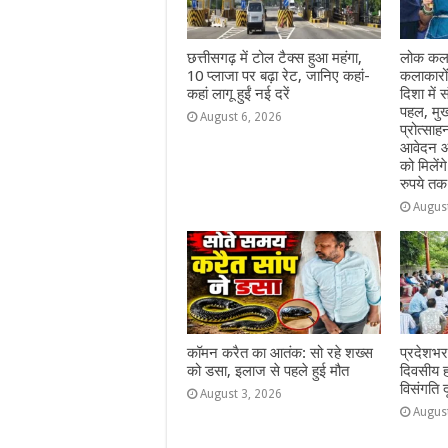
छत्तीसगढ़ में टोल टैक्स हुआ महंगा,
लोक कला
10 प्लाजा पर बढ़ा रेट, जानिए कहां-
कलाकारो
कहां लागू हुईं नई दरें
दिशा में स
पहल, मुख
August 6, 2026
प्रोत्सा
आवेदन आ
को मिलेंग
रुपये तक
Augus
कॉमन करैत का आतंक: सो रहे शख्स
प्रदेशभर
को डसा, इलाज से पहले हुई मौत
दिवसीय 
विसंगति 
August 3, 2026
Augus