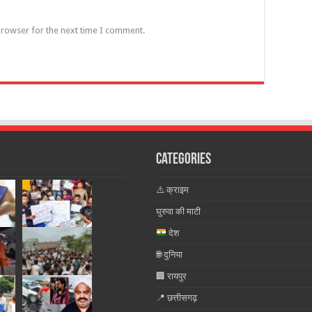
browser for the next time I comment.
Categories
⚠️ क्राइम
घुरुवा की माटी
देश
🌐 दुनिया
🏢 रायपुर
📍 छत्तीसगढ़