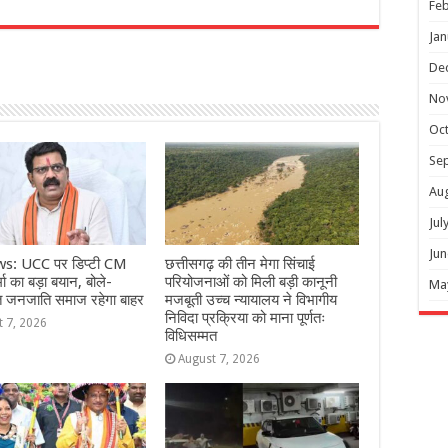
Feb
r
Jan
De
No
Oc
Se
Au
Jul
Jun
s: UCC पर डिप्टी CM
छत्तीसगढ़ की तीन मेगा सिंचाई
ा का बड़ा बयान, बोले-
परियोजनाओं को मिली बड़ी कानूनी
Ma
त जनजाति समाज रहेगा बाहर
मजबूती उच्च न्यायालय ने विभागीय
निविदा प्रक्रिया को माना पूर्णतः
t 7, 2026
विधिसम्मत
August 7, 2026