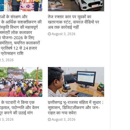
ओं के संरक्षण और
तेज रफ्तार कार पर युवकों का
ं के आर्थिक सशक्तीकरण की
खतरनाक स्टंट, वायरल वीडियो पर
ंस्कृति विभाग की महत्वपूर्ण
अब तक कार्रवाई नहीं
्यमंत्री लोक कलाकार
August 3, 2026
हन योजना-2026 के लिए
मंत्रित, चयनित कलाकारों
े प्रतिवर्ष 12 से 24 हजार
 प्रोत्साहन राशि
t 5, 2026
 के पटवारी ने किया एक
छत्तीसगढ़ भू-राजस्व संहिता में सुधार :
हड़ताल, पदोन्नति और वेतन
सुशासन, डिजिटलीकरण और जन-
दूर करने की उठाई मांग
राहत का नया सवेरा
t 3, 2026
August 3, 2026