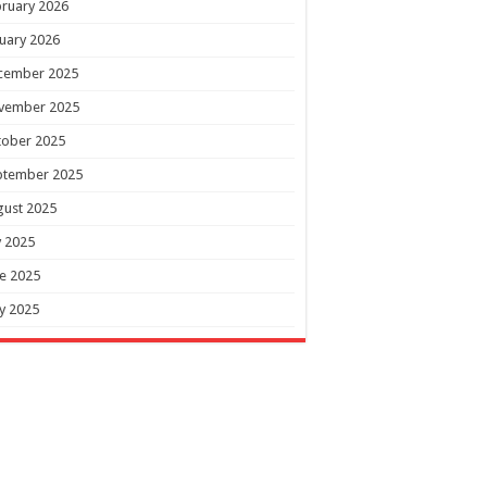
ruary 2026
uary 2026
cember 2025
vember 2025
tober 2025
ptember 2025
gust 2025
y 2025
e 2025
y 2025