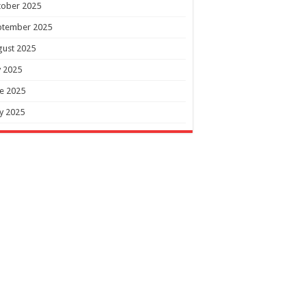
tober 2025
ptember 2025
gust 2025
y 2025
e 2025
y 2025