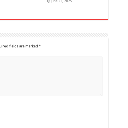
June 23, 2025
uired fields are marked
*