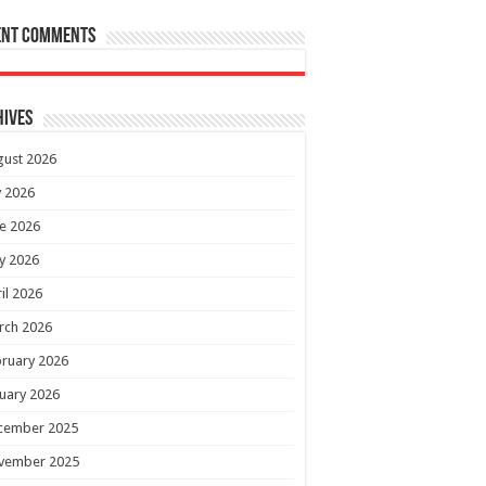
ent Comments
hives
gust 2026
y 2026
e 2026
y 2026
il 2026
rch 2026
ruary 2026
uary 2026
cember 2025
vember 2025