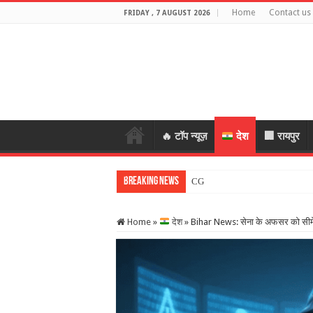
Home
Contact us
FRIDAY , 7 AUGUST 2026
🔥 टॉप न्यूज़
देश
🏢 रायपुर
Breaking News
CG Crime: महिला के जेवर लेकर भाग
Home
»
देश
»
Bihar News: सेना के अफसर को सीमें