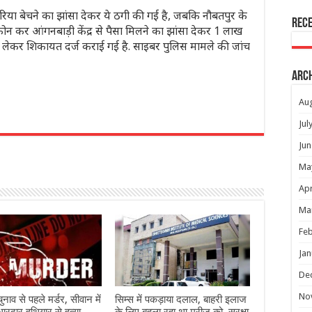
या बेचने का झांसा देकर ये ठगी की गई है, जबकि नौबतपुर के
Rec
फोन कर आंगनबाड़ी केंद्र से पैसा मिलने का झांसा देकर 1 लाख
ो लेकर शिकायत दर्ज कराई गई है. साइबर पुलिस मामले की जांच
Arc
Au
Jul
r
Jun
Ma
Apr
Ma
Feb
Jan
De
No
 चुनाव से पहले मर्डर, सीवान में
सिम्स में पकड़ाया दलाल, बाहरी इलाज