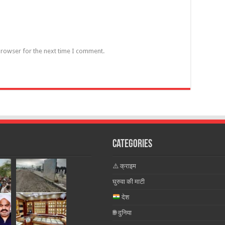
browser for the next time I comment.
Categories
⚠️ क्राइम
घुरुवा की माटी
देश
🌐 दुनिया