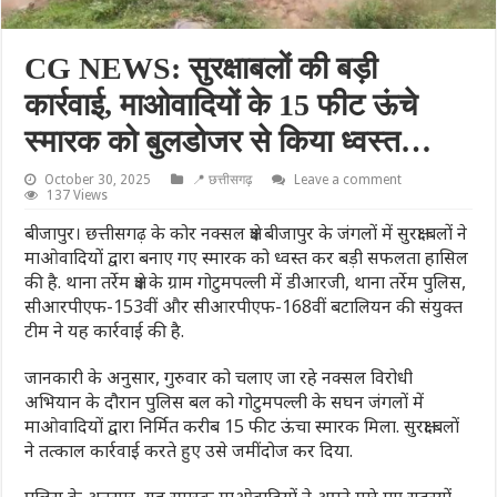
CG NEWS: सुरक्षाबलों की बड़ी
कार्रवाई, माओवादियों के 15 फीट ऊंचे
स्मारक को बुलडोजर से किया ध्वस्त…
October 30, 2025
📍 छत्तीसगढ़
Leave a comment
137 Views
बीजापुर। छत्तीसगढ़ के कोर नक्सल क्षेत्र बीजापुर के जंगलों में सुरक्षा बलों ने
माओवादियों द्वारा बनाए गए स्मारक को ध्वस्त कर बड़ी सफलता हासिल
की है. थाना तर्रेम क्षेत्र के ग्राम गोटुमपल्ली में डीआरजी, थाना तर्रेम पुलिस,
सीआरपीएफ-153वीं और सीआरपीएफ-168वीं बटालियन की संयुक्त
टीम ने यह कार्रवाई की है.
जानकारी के अनुसार, गुरुवार को चलाए जा रहे नक्सल विरोधी
अभियान के दौरान पुलिस बल को गोटुमपल्ली के सघन जंगलों में
माओवादियों द्वारा निर्मित करीब 15 फीट ऊंचा स्मारक मिला. सुरक्षा बलों
ने तत्काल कार्रवाई करते हुए उसे जमींदोज कर दिया.
पुलिस के अनुसार, यह स्मारक माओवादियों ने अपने मारे गए सदस्यों