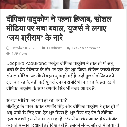
दीपिका पादुकोण ने पहना हिजाब, सोशल
मीडिया पर मचा बवाल, यूजर्स ने लगाए
‘जय श्रीराम’ के नारे
October 8, 2025
📺 मनोरंजन
Leave a comment
179 Views
Deepika Padukone: एक्ट्रेस दीपिका पादुकोण ने हाल ही में अबू
धाबी के ब्रैंड एंबेसडर के तौर पर एक ऐड शूट किया. लेकिन इसको लेकर
सोशल मीडिया पर तीखी बहस शुरू हो गई है. कई यूजर्स दीपिका को
ट्रोल कर रहे हैं, वहीं कई यूजर्स उनका सपोर्ट भी कर रहे हैं. इस ऐड में
दीपिका पादुकोण के साथ रणवीर सिंह भी नजर आ रहे हैं.
सोशल मीडिया पर क्यों हो रहा बवाल?
बॉलीवुड के पावर कपल रणवीर सिंह और दीपिका पादुकोण ने हाल ही में
अबू धाबी के लिए एक ऐड शूट किया है. शूट किए गए ऐड में दीपिका
हिजाब वाली ड्रेस में नजर आ रही हैं. जिसमें वो शेख जायद ग्रैंड मस्जिद
के प्रति सम्मान दिखाती हुई दिख रही हैं. इसको लेकर सोशल मीडिया दो