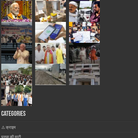
Categories
⚠️ क्राइम
घुरुवा की माटी