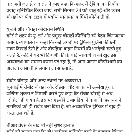
नाराजगी जताई. अदालत ने स्पष्ट कहा कि शहर में ट्रैफिक का निर्बाध
प्रवाह सुनिश्चित किया जाए, सभी सिग्नल 24 घंटे चालू रहें और व्यस्त
चौराहों पर पीक टाइम में पर्याप्त यातायात कर्मियों की तैनाती हो.
यू-टर्न और चौराहों की खराब स्थिति
कोर्ट ने शहर के यू-टर्न और प्रमुख चौराहों की स्थिति को बेहद चिंताजनक
बताया. न्यायालय ने कहा कि कई जगहों पर ट्रैफिक पुलिस की कमी
साफ दिखाई देती है और दोपहिया वाहन नियमों की अनदेखी करते हुए
चलते हैं. कोर्ट ने यह भी टिप्पणी की कि यदि न्यायाधीश को खुद इस
अव्यवस्था का सामना करना पड़ रहा है, तो आम जनता की परेशानी का
अंदाजा आसानी से लगाया जा सकता है.
रोबोट चौराहा और अन्य स्थानों पर अव्यवस्था
सुनवाई में रोबोट चौराहा और रेडिसन चौराहा का भी उल्लेख हुआ.
जस्टिस शुक्ला ने टिप्पणी करते हुए कहा कि रोबोट चौराहे से अब
“रोबोट” ही गायब है. इस पर एडवोकेट बागडिया ने कहा कि प्रशासन ने
नागरिकों को ही रोबोट बना दिया है, जो अव्यवस्थित ट्रैफिक में खुद ही
रास्ता तलाशते हैं.
बीआरटीएस के बाद भी नहीं सुधरे हालात
कोर्ट को बताया गया कि बीआरटीएस कॉरिडोर हटने के बावजूद ट्रैफिक